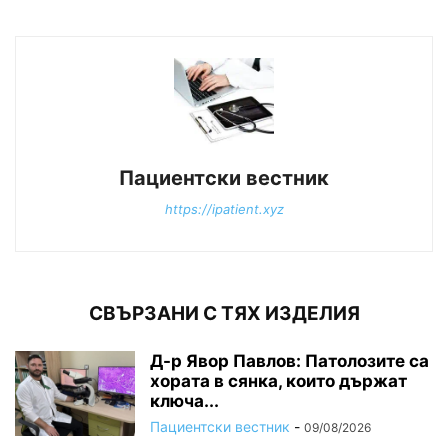
Пациентски вестник
https://ipatient.xyz
СВЪРЗАНИ С ТЯХ ИЗДЕЛИЯ
Д-р Явор Павлов: Патолозите са
хората в сянка, които държат
ключа...
Пациентски вестник
-
09/08/2026