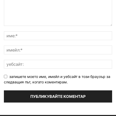
запишете моето име, имейл и уебсайт в този браузър за
следващия път, когато коментирам.