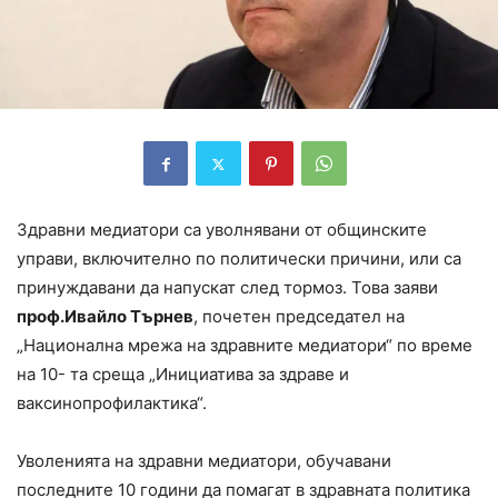
Здравни медиатори са уволнявани от общинските
управи, включително по политически причини, или са
принуждавани да напускат след тормоз. Това заяви
проф.Ивайло Търнев
, почетен председател на
„Национална мрежа на здравните медиатори“ по време
на 10- та среща „Инициатива за здраве и
ваксинопрофилактика“.
Уволенията на здравни медиатори, обучавани
последните 10 години да помагат в здравната политика