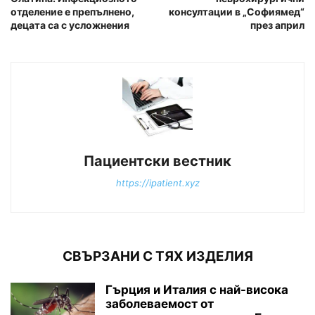
отделение е препълнено,
консултации в „Софиямед“
децата са с усложнения
през април
Пациентски вестник
https://ipatient.xyz
СВЪРЗАНИ С ТЯХ ИЗДЕЛИЯ
Гърция и Италия с най-висока
заболеваемост от