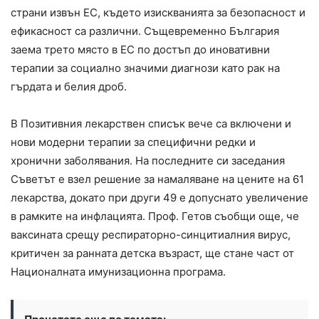
страни извън ЕС, където изискванията за безопасност и
ефикасност са различни. Същевременно България
заема трето място в ЕС по достъп до иновативни
терапии за социално значими диагнози като рак на
гърдата и белия дроб.
В Позитивния лекарствен списък вече са включени и
нови модерни терапии за специфични редки и
хронични заболявания. На последните си заседания
Съветът е взел решение за намаляване на цените на 61
лекарства, докато при други 49 е допуснато увеличение
в рамките на инфлацията. Проф. Гетов съобщи още, че
ваксината срещу респираторно-синцитиалния вирус,
критичен за ранната детска възраст, ще стане част от
Националната имунизационна програма.