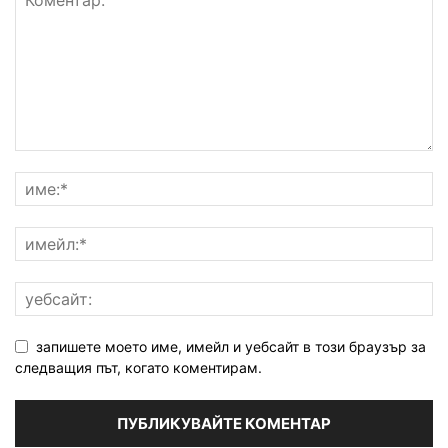
запишете моето име, имейл и уебсайт в този браузър за
следващия път, когато коментирам.