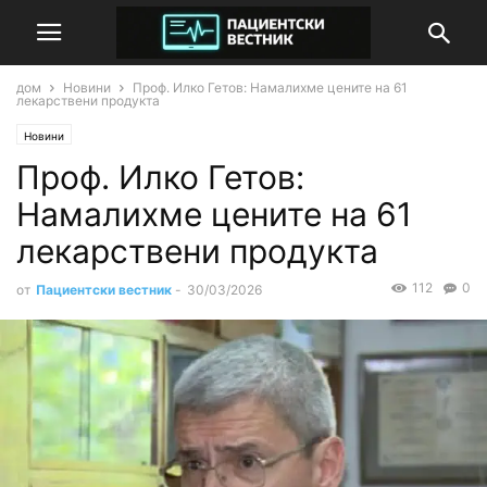
дом
Новини
Проф. Илко Гетов: Намалихме цените на 61
лекарствени продукта
Новини
Проф. Илко Гетов:
Намалихме цените на 61
лекарствени продукта
112
0
от
Пациентски вестник
-
30/03/2026