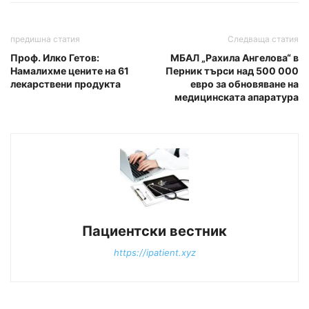
предишна статия
Следваща статия
Проф. Илко Гетов:
МБАЛ „Рахила Ангелова“ в
Намалихме цените на 61
Перник търси над 500 000
лекарствени продукта
евро за обновяване на
медицинската апаратура
Пациентски вестник
https://ipatient.xyz