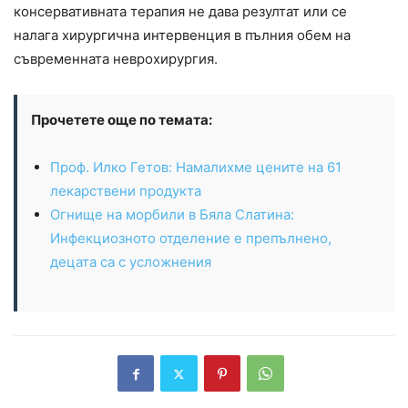
консервативната терапия не дава резултат или се
налага хирургична интервенция в пълния обем на
съвременната неврохирургия.
Прочетете още по темата:
Проф. Илко Гетов: Намалихме цените на 61
лекарствени продукта
Огнище на морбили в Бяла Слатина:
Инфекциозното отделение е препълнено,
децата са с усложнения