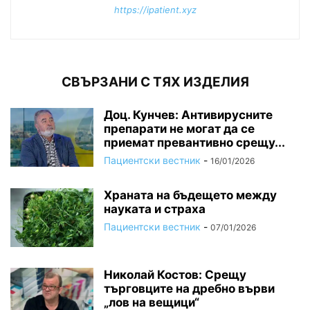
https://ipatient.xyz
СВЪРЗАНИ С ТЯХ ИЗДЕЛИЯ
Доц. Кунчев: Антивирусните
препарати не могат да се
приемат превантивно срещу...
Пациентски вестник
-
16/01/2026
Храната на бъдещето между
науката и страха
Пациентски вестник
-
07/01/2026
Николай Костов: Срещу
търговците на дребно върви
„лов на вещици“