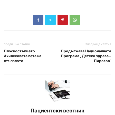
предишна статия
Следваща статия
Плоскостъпието –
Продължава Националната
Ахилесовата пета на
Програма „Детско здраве –
стъпалото
Пирогов“
Пациентски вестник