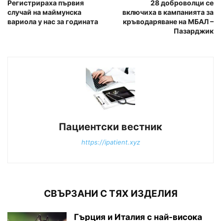
Регистрираха първия
28 доброволци се
случай на маймунска
включиха в кампанията за
вариола у нас за годината
кръводаряване на МБАЛ –
Пазарджик
Пациентски вестник
https://ipatient.xyz
СВЪРЗАНИ С ТЯХ ИЗДЕЛИЯ
Гърция и Италия с най-висока