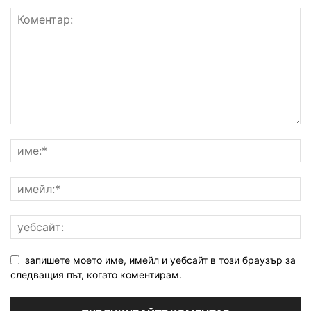
запишете моето име, имейл и уебсайт в този браузър за
следващия път, когато коментирам.