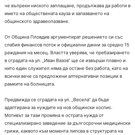
че въпреки ниското заплащане, продължава да работи в
името на обществената кауза и запазването на
общинското здравеопазване.
От Община Пловдив аргументират решението си със
слабия финансов поток и официални данни за средно 15
раждания на месец. Властта уверява, че пребазирането
в сградата на ул. „Иван Вазов“ ще се извърши плавно и
нито един служител няма да остане без работа, като на
всички вече са предложени алтернативни позиции в
рамките на болницата.
Предвижда се сградата на ул. „Весела“ да бъде
адаптирана за нуждите на нов общински хоспис.
Мотивът за тази промяна е острата нужда от
специализирано заведение за дългосрочни медицински
грижи, каквото към момента липсва в структурата на