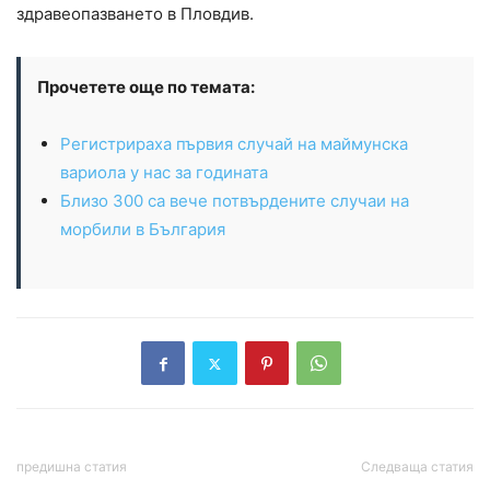
здравеопазването в Пловдив.
Прочетете още по темата:
Регистрираха първия случай на маймунска
вариола у нас за годината
Близо 300 са вече потвърдените случаи на
морбили в България
предишна статия
Следваща статия