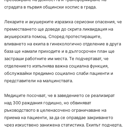
сградата в първия общински хоспис в града.
Лекарите и акушерките изразиха сериозни опасения, че
преместването ще доведе до скрита ликвидация на
акушерската помощ. Според протестиращите,
вливането на екипа в гинекологично отделение в друга
база ще намали приходите и в дългосрочен план ще
застраши работните им места. Те подчертават, че
отделението изпълнява важна социална функция,
обслужвайки предимно социално слаби пациенти и
представители на малцинствата.
Медиците посочват, че в заведението се реализират
над 300 раждания годишно, но обвиняват
ръководството в целенасочено ограничаване на
приема на пациенти, за да се оправдае закриването
чрез изкуствено занижена статистика. Екипът подчерта,