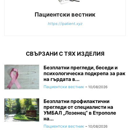
Пациентски вестник
https://ipatient.xyz
СВЪРЗАНИ С ТЯХ ИЗДЕЛИЯ
Безплатни прегледи, беседи и
психологическа подкрепа за рак
на гърдата в...
Пациентски вестник
-
10/08/2026
Безплатни профилактични
прегледи от специалисти на
УМБАЛ „Лозенец“ в Етрополе
на...
Пациентски вестник
-
10/08/2026