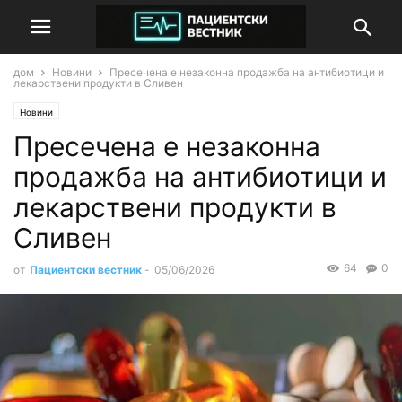
дом
Новини
Пресечена е незаконна продажба на антибиотици и
лекарствени продукти в Сливен
Новини
Пресечена е незаконна
продажба на антибиотици и
лекарствени продукти в
Сливен
64
0
от
Пациентски вестник
-
05/06/2026