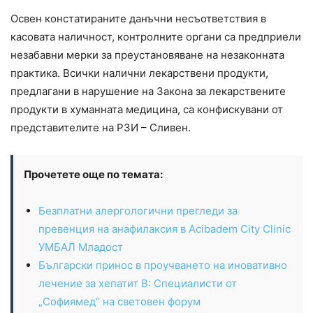
Освен констатираните данъчни несъответствия в
касовата наличност, контролните органи са предприели
незабавни мерки за преустановяване на незаконната
практика. Всички налични лекарствени продукти,
предлагани в нарушение на Закона за лекарствените
продукти в хуманната медицина, са конфискувани от
представителите на РЗИ – Сливен.
Прочетете още по темата:
Безплатни алергологични прегледи за
превенция на анафилаксия в Acibadem City Clinic
УМБАЛ Младост
Български принос в проучването на иновативно
лечение за хепатит В: Специалисти от
„Софиямед“ на световен форум