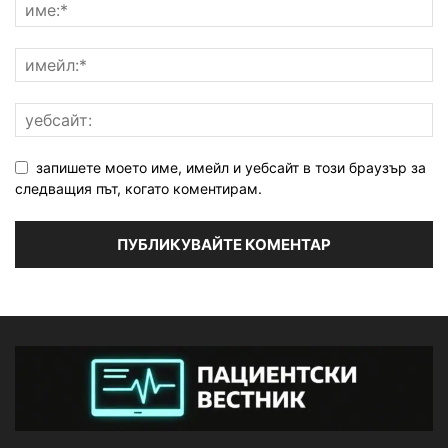
запишете моето име, имейл и уебсайт в този браузър за
следващия път, когато коментирам.