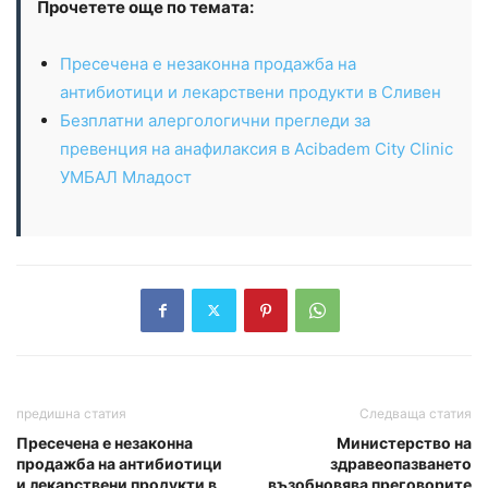
Прочетете още по темата:
Пресечена е незаконна продажба на
антибиотици и лекарствени продукти в Сливен
Безплатни алергологични прегледи за
превенция на анафилаксия в Acibadem City Clinic
УМБАЛ Младост
предишна статия
Следваща статия
Пресечена е незаконна
Министерство на
продажба на антибиотици
здравеопазването
и лекарствени продукти в
възобновява преговорите