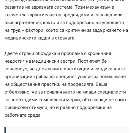
развитие на здравната система. Този механизъм е
ключов за гарантиране на предвидими и справедливи
възнаграждения, както и за подобряване на условията
на труд – фактори, които са критични за задържането на
медицинските кадри в страната.
Двете страни обсъдиха и проблема с хроничния
недостиг на медицински сестри. Постигнат бе
консенсус, че държавните институции и синдикалните
организации трябва да обединят усилия за повишаване
на обществения престиж на професията. Беше
отбелязано, че за привличането на млади специалисти
са необходими комплексни мерки, обхващащи не само
финансови стимули, но и реално подобряване на
работната среда.