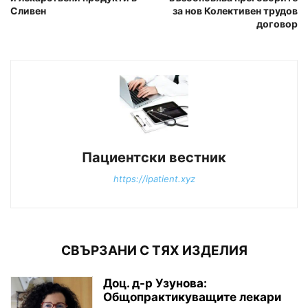
Сливен
за нов Колективен трудов
договор
Пациентски вестник
https://ipatient.xyz
СВЪРЗАНИ С ТЯХ ИЗДЕЛИЯ
Доц. д-р Узунова:
Общопрактикуващите лекари