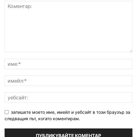
запишете моето име, имейл и уебсайт в този браузър за
следващия път, когато коментирам.