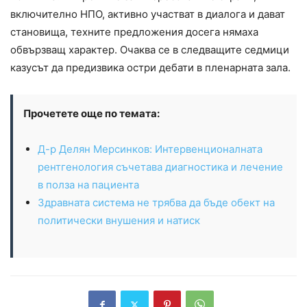
включително НПО, активно участват в диалога и дават
становища, техните предложения досега нямаха
обвързващ характер. Очаква се в следващите седмици
казусът да предизвика остри дебати в пленарната зала.
Прочетете още по темата:
Д-р Делян Мерсинков: Интервенционалната
рентгенология съчетава диагностика и лечение
в полза на пациента
Здравната система не трябва да бъде обект на
политически внушения и натиск