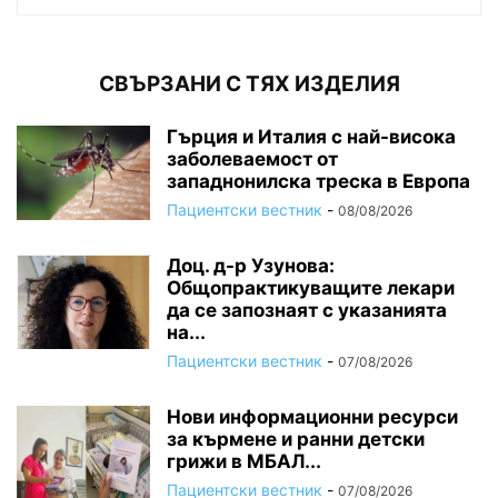
СВЪРЗАНИ С ТЯХ ИЗДЕЛИЯ
Гърция и Италия с най-висока
заболеваемост от
западнонилска треска в Европа
Пациентски вестник
-
08/08/2026
Доц. д-р Узунова:
Общопрактикуващите лекари
да се запознаят с указанията
на...
Пациентски вестник
-
07/08/2026
Нови информационни ресурси
за кърмене и ранни детски
грижи в МБАЛ...
Пациентски вестник
-
07/08/2026