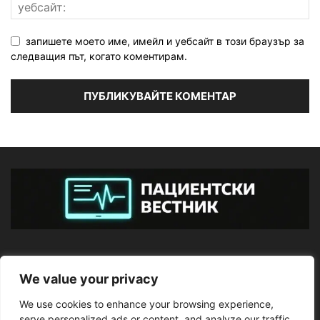
запишете моето име, имейл и уебсайт в този браузър за
следващия път, когато коментирам.
ЗА НАС
We value your privacy
We use cookies to enhance your browsing experience,
ПОСЛЕДВАЙТЕ НИ
serve personalized ads or content, and analyze our traffic.