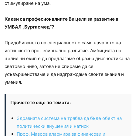
стимулиране на ума.
Какви са професионалните Ви цели за развитие в
УМБАЛ „Бургасмед“?
Придобиването на специалност е само началото на
истинското професионално развитие. Амбицията на
целия ни екип е да предлагаме образна диагностика на
световно ниво, затова не спираме да се
усъвършенстваме и да надграждаме своите знания и
умения.
Прочетете още по темата:
Здравната система не трябва да бъде обект на
политически внушения и натиск
Проф. Мавров алармира за финансови и