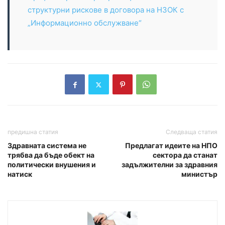
структурни рискове в договора на НЗОК с
„Информационно обслужване“
предишна статия
Следваща статия
Здравната система не
Предлагат идеите на НПО
трябва да бъде обект на
сектора да станат
политически внушения и
задължителни за здравния
натиск
министър