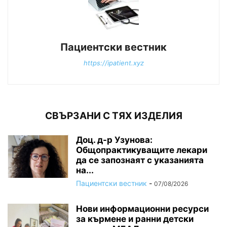
Пациентски вестник
https://ipatient.xyz
СВЪРЗАНИ С ТЯХ ИЗДЕЛИЯ
Доц. д-р Узунова:
Общопрактикуващите лекари
да се запознаят с указанията
на...
Пациентски вестник
-
07/08/2026
Нови информационни ресурси
за кърмене и ранни детски