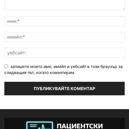
запишете моето име, имейл и уебсайт в този браузър за
следващия път, когато коментирам.