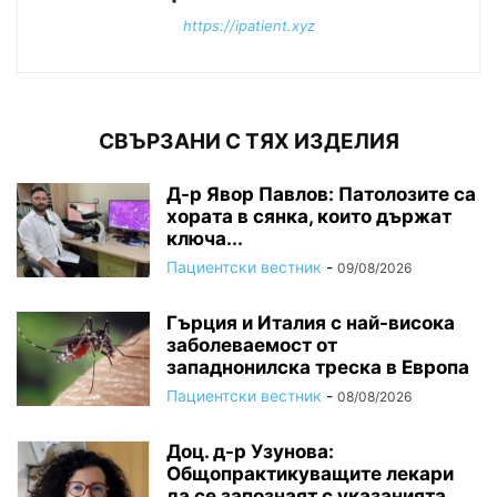
https://ipatient.xyz
СВЪРЗАНИ С ТЯХ ИЗДЕЛИЯ
Д-р Явор Павлов: Патолозите са
хората в сянка, които държат
ключа...
Пациентски вестник
-
09/08/2026
Гърция и Италия с най-висока
заболеваемост от
западнонилска треска в Европа
Пациентски вестник
-
08/08/2026
Доц. д-р Узунова:
Общопрактикуващите лекари
да се запознаят с указанията