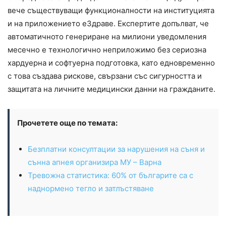
вече съществуващи функционалности на институцията
и на приложението еЗдраве. Експертите допълват, че
автоматичното генериране на милиони уведомления
месечно е технологично неприложимо без сериозна
хардуерна и софтуерна подготовка, като едновременно
с това създава рискове, свързани със сигурността и
защитата на личните медицински данни на гражданите.
Прочетете още по темата:
Безплатни консултации за нарушения на съня и
сънна апнея организира МУ – Варна
Тревожна статистика: 60% от българите са с
наднормено тегло и затлъстяване