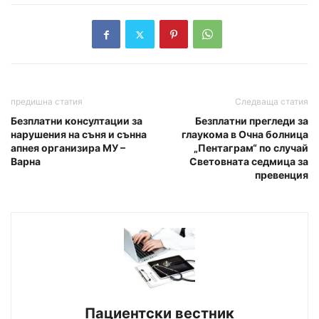
предишна статия
Следваща статия
Безплатни консултации за
Безплатни прегледи за
нарушения на съня и сънна
глаукома в Очна болница
апнея организира МУ –
„Пентаграм“ по случай
Варна
Световната седмица за
превенция
Пациентски вестник