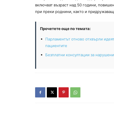
включват възраст над 50 години, повише
при преки роднини, както и придружаващ
Прочетете още по темата:
Парламентът отново отхвърли идеят
пациентите
Безплатни консултации за нарушени