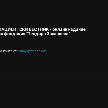
ПАЦИЕНТСКИ ВЕСТНИК - онлайн издание
на фондация "Теодора Захариева"
За контaкт:
info@ipatient.xyz