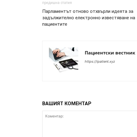
предишна статия
Парламентът отново отхвърли идеята за
задължително електронно известяване на
пациентите
Пациентски вестник
https://ipatient.xyz
ВАШИЯТ КОМЕНТАР