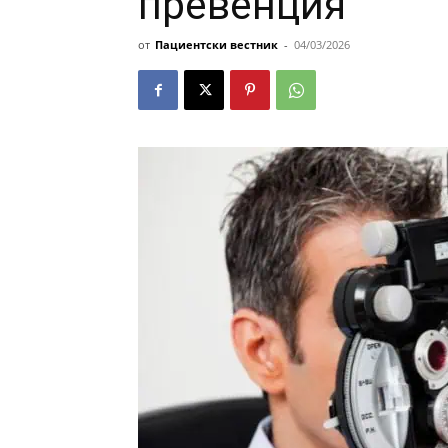
превенция
от
Пациентски вестник
-
04/03/2026