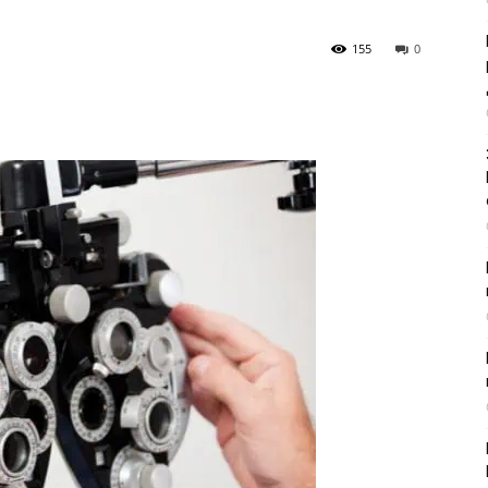
155
0