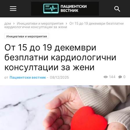
дом
Инициативи и мероприятия
От 15 до 19 декември безплатни
кардиологични консултации за жени
Инициативи и мероприятия
От 15 до 19 декември
безплатни кардиологични
консултации за жени
144
0
от
Пациентски вестник
-
08/12/2025