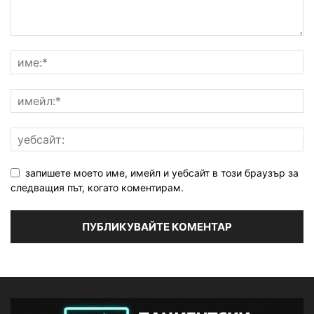
запишете моето име, имейл и уебсайт в този браузър за
следващия път, когато коментирам.