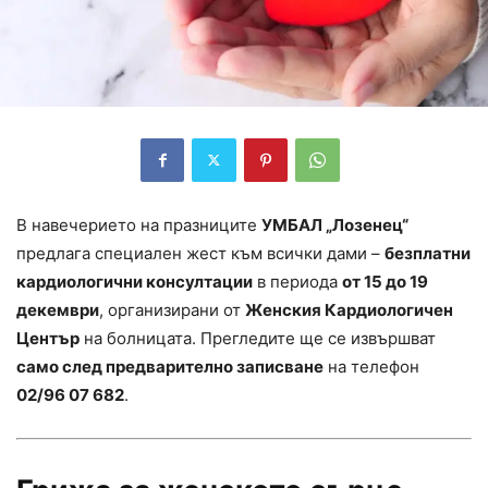
В навечерието на празниците
УМБАЛ „Лозенец“
предлага специален жест към всички дами –
безплатни
кардиологични консултации
в периода
от 15 до 19
декември
, организирани от
Женския Кардиологичен
Център
на болницата. Прегледите ще се извършват
само след предварително записване
на телефон
02/96 07 682
.