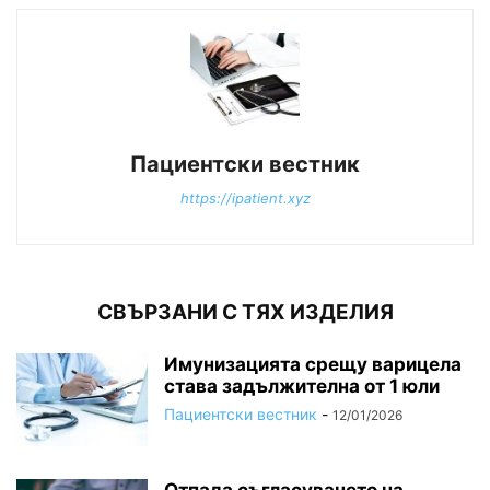
Пациентски вестник
https://ipatient.xyz
СВЪРЗАНИ С ТЯХ ИЗДЕЛИЯ
Имунизацията срещу варицела
става задължителна от 1 юли
Пациентски вестник
-
12/01/2026