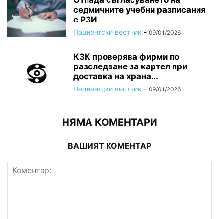
Отпада съгласуването на
седмичните учебни разписания
с РЗИ
Пациентски вестник
-
09/01/2026
КЗК проверява фирми по
разследване за картел при
доставка на храна...
Пациентски вестник
-
09/01/2026
НЯМА КОМЕНТАРИ
ВАШИЯТ КОМЕНТАР