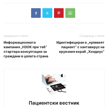
предишна статия
Следваща статия
Информационната
Идентифициран е „нулевият
кампания „НЗОК при теб“
пациент“ с хантавирус на
стартира консултации за
круизния кораб „Хондиус“
граждани в цялата страна
Пациентски вестник