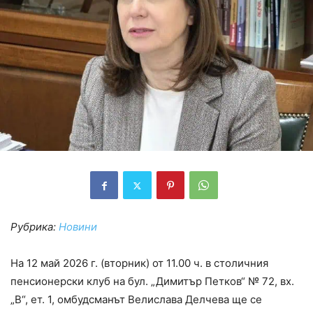
Рубрика:
Новини
На 12 май 2026 г. (вторник) от 11.00 ч. в столичния
пенсионерски клуб на бул. „Димитър Петков“ № 72, вх.
„В“, ет. 1, омбудсманът Велислава Делчева ще се