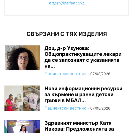
https://ipatient.xyz
СВЪРЗАНИ С ТЯХ ИЗДЕЛИЯ
Доц. д-р Узунова:
Общопрактикуващите лекари
да се запознаят с указанията
на...
Пациентски вестник
-
07/08/2026
Нови информационни ресурси
за кърмене и ранни детски
грижи в МБАЛ...
Пациентски вестник
-
07/08/2026
Здравният министър Катя
Ивкова: Предложенията за