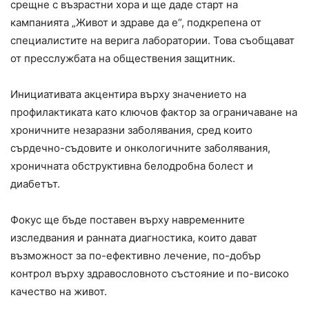
срещне с възрастни хора и ще даде старт на
кампанията „Живот и здраве да е“, подкрепена от
специалистите на верига лаборатории. Това съобщават
от пресслужбата на обществения защитник.
Инициативата акцентира върху значението на
профилактиката като ключов фактор за ограничаване на
хроничните незаразни заболявания, сред които
сърдечно-съдовите и онкологичните заболявания,
хроничната обструктивна белодробна болест и
диабетът.
Фокус ще бъде поставен върху навременните
изследвания и ранната диагностика, които дават
възможност за по-ефективно лечение, по-добър
контрол върху здравословното състояние и по-високо
качество на живот.