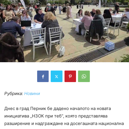
Рубрика:
Новини
Днес в град Перник бе дадено началото на новата
инициатива „НЗОК при теб“, която представлява
разширение и надграждане на досегашната национална