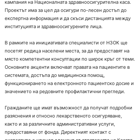
кампания на Националната здравноосигурителна каса.
Проектът има за цел да осигури по-лесен достъп до
експертна информация и да скъси дистанцията между
институцията и здравноосигурените лица.
В рамките на инициативата специалисти от НЗОК ще
посетят редица населени места, за да предоставят на
място компетентни консултации по широк кръг от теми.
Основните акценти включват правата на пациентите в
системата, достъпа до медицинска помощ,
функционирането на електронното пациентско досие и
значението на редовните профилактични прегледи.
Гражданите ще имат възможност да получат подробни
разяснения и относно лекарственото осигуряване,
както и за различните административни услуги,
предоставяни от фонда. Директният контакт с