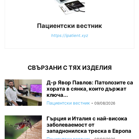
Пациентски вестник
https://ipatient.xyz
СВЪРЗАНИ С ТЯХ ИЗДЕЛИЯ
Д-р Явор Павлов: Патолозите са
хората в сянка, които държат
ключа...
Пациентски вестник
-
09/08/2026
Гърция и Италия с най-висока
заболеваемост от
западнонилска треска в Европа
Пациентски вестник
-