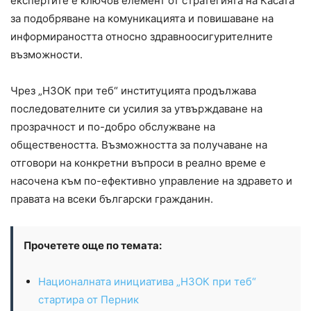
експертите е ключов елемент от стратегията на Касата
за подобряване на комуникацията и повишаване на
информираността относно здравноосигурителните
възможности.
Чрез „НЗОК при теб“ институцията продължава
последователните си усилия за утвърждаване на
прозрачност и по-добро обслужване на
обществеността. Възможността за получаване на
отговори на конкретни въпроси в реално време е
насочена към по-ефективно управление на здравето и
правата на всеки български гражданин.
Прочетете още по темата:
Националната инициатива „НЗОК при теб“
стартира от Перник