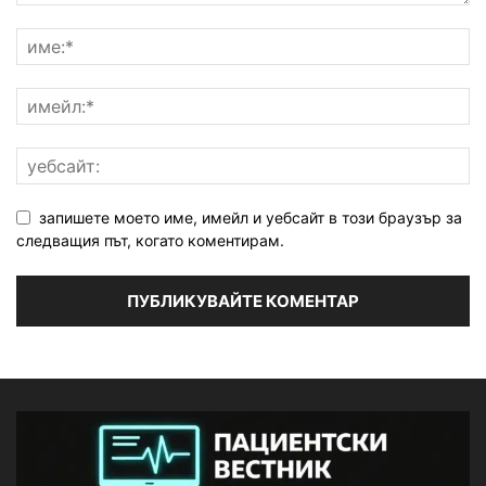
запишете моето име, имейл и уебсайт в този браузър за
следващия път, когато коментирам.