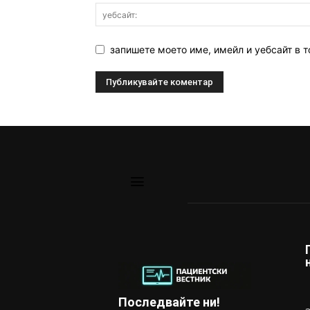
запишете моето име, имейл и уебсайт в т
Последвайте ни!