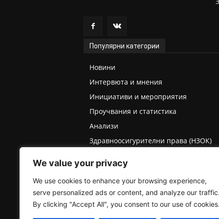
Популярни категории
Новини
Интервюта и мнения
Инициативи и мероприятия
Проучвания и статистика
Анализи
Здравноосигурителни права (НЗОК)
Права на деца и родители
We value your privacy
Медицинска експертиза (ТЕЛК/НЕЛК)
We use cookies to enhance your browsing experience,
serve personalized ads or content, and analyze our traffic
By clicking "Accept All", you consent to our use of cookies