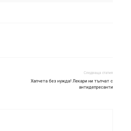
Следваща статия
Хапчета без нужда! Лекари ни тъпчат с
антидепресанти