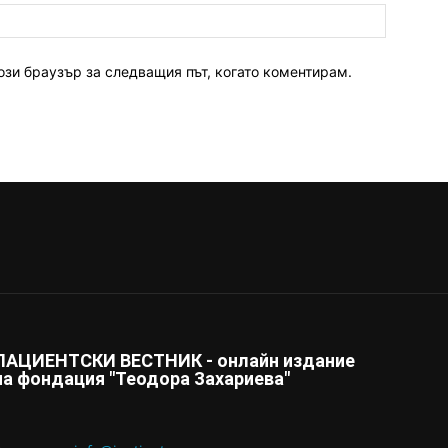
ози браузър за следващия път, когато коментирам.
ПАЦИЕНТСКИ ВЕСТНИК - онлайн издание
на фондация "Теодора Захариева"