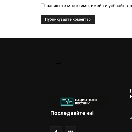
запишете моето име, имейл и уебсайт в т
Последвайте ни!