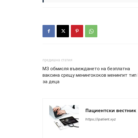
предишна статия
МЗ обмисля въвеждането на безплатна
ваксина срещу менингококов менингит тип
за деца
Пациентски вестник
https://ipatient.xyz