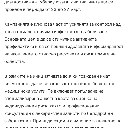
диагностика на туберкулозата. Инициативата ще се
проведе в периода от 23 до 27 март.
Кампанията е ключова част от усилията за контрол над
това социалнозначимо инфекциозно заболяване.
Основната цел е да се стимулира активната
профилактика и да се повиши здравната информираност
на населението относно рисковете и симптомите на
болестта.
В рамките на инициативата всички граждани имат
възможност да се възползват от напълно безплатни
медицински услуги. Те включват попълване на
специализирана анкетна карта за оценка на
индивидуалния риск, както и професионални
консултации с лекари-специалисти по белодробни
заболявания. При индикации и съмнение за наличие на