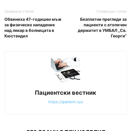
предишна статия
Следваща статия
Обвиниха 47-годишен мъж
Безплатни прегледи за
за физическо нападение
пациенти с атопичен
над лекар в болницата в
дерматит в УМБАЛ „Св.
Кюстендил
Георги“
Пациентски вестник
https://ipatient.xyz