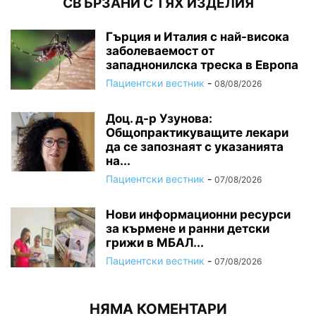
СВЪРЗАНИ С ТЯХ ИЗДЕЛИЯ
Гърция и Италия с най-висока
заболеваемост от
западнонилска треска в Европа
Пациентски вестник
-
08/08/2026
Доц. д-р Узунова:
Общопрактикуващите лекари
да се запознаят с указанията
на...
Пациентски вестник
-
07/08/2026
Нови информационни ресурси
за кърмене и ранни детски
грижи в МБАЛ...
Пациентски вестник
-
07/08/2026
НЯМА КОМЕНТАРИ