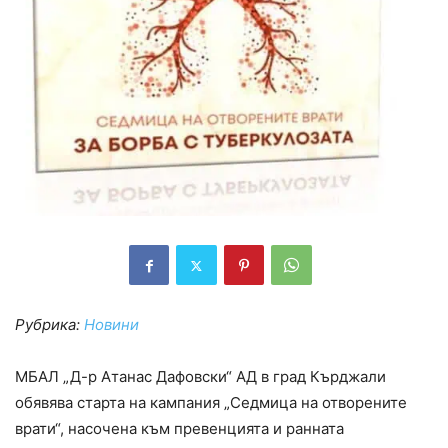
Рубрика:
Новини
МБАЛ „Д-р Атанас Дафовски“ АД в град Кърджали
обявява старта на кампания „Седмица на отворените
врати“, насочена към превенцията и ранната