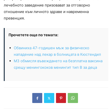
лечебното заведение призовават за отговорно
отношение към личното здраве и навременна
превенция.
Прочетете още по темата:
Обвиниха 47-годишен мъж за физическо
нападение над лекар в болницата в Кюстендил
МЗ обмисля въвеждането на безплатна ваксина
срещу менингококов менингит тип В за деца