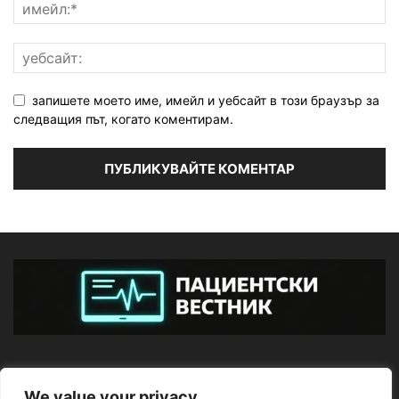
запишете моето име, имейл и уебсайт в този браузър за
следващия път, когато коментирам.
ЗА НАС
We value your privacy