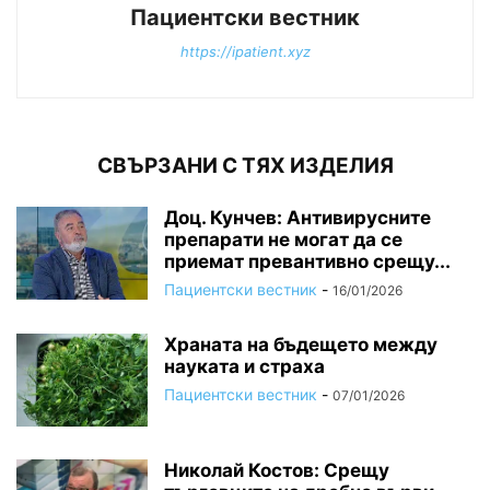
Пациентски вестник
https://ipatient.xyz
СВЪРЗАНИ С ТЯХ ИЗДЕЛИЯ
Доц. Кунчев: Антивирусните
препарати не могат да се
приемат превантивно срещу...
Пациентски вестник
-
16/01/2026
Храната на бъдещето между
науката и страха
Пациентски вестник
-
07/01/2026
Николай Костов: Срещу