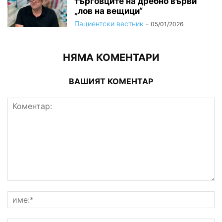
търговците на дребно върви
„лов на вещици“
Пациентски вестник
-
05/01/2026
НЯМА КОМЕНТАРИ
ВАШИЯТ КОМЕНТАР