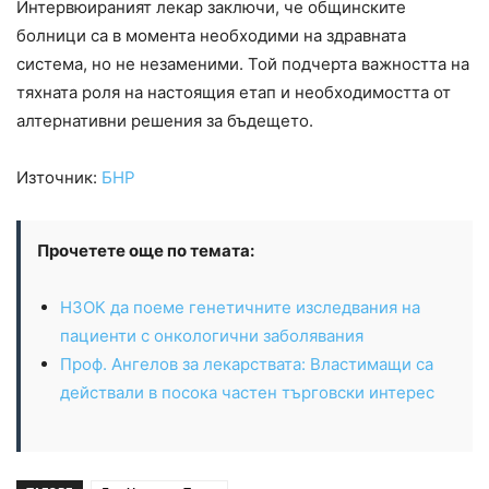
Интервюираният лекар заключи, че общинските
болници са в момента необходими на здравната
система, но не незаменими. Той подчерта важността на
тяхната роля на настоящия етап и необходимостта от
алтернативни решения за бъдещето.
Източник:
БНР
Прочетете още по темата:
НЗОК да поеме генетичните изследвания на
пациенти с онкологични заболявания
Проф. Ангелов за лекарствата: Властимащи са
действали в посока частен търговски интерес