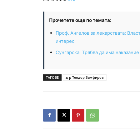
Прочетете още по темата:
Проф. Ангелов за лекарствата: Влас
интерес
Сунгарска: Трябва да има наказание
ТАГОВЕ
д-р Теодор Замфиров