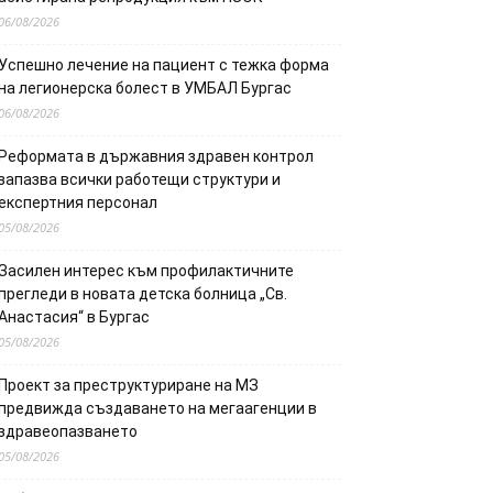
06/08/2026
Успешно лечение на пациент с тежка форма
на легионерска болест в УМБАЛ Бургас
06/08/2026
Реформата в държавния здравен контрол
запазва всички работещи структури и
експертния персонал
05/08/2026
Засилен интерес към профилактичните
прегледи в новата детска болница „Св.
Анастасия“ в Бургас
05/08/2026
Проект за преструктуриране на МЗ
предвижда създаването на мегаагенции в
здравеопазването
05/08/2026