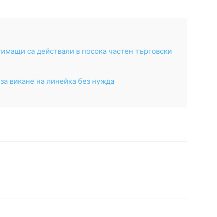
тимащи са действали в посока частен търговски
 за викане на линейка без нужда