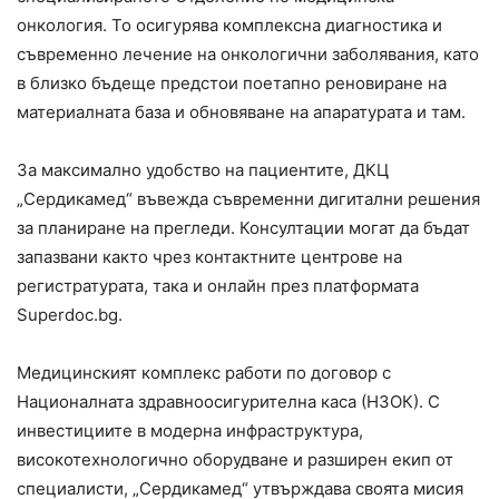
онкология. То осигурява комплексна диагностика и
съвременно лечение на онкологични заболявания, като
в близко бъдеще предстои поетапно реновиране на
материалната база и обновяване на апаратурата и там.
За максимално удобство на пациентите, ДКЦ
„Сердикамед“ въвежда съвременни дигитални решения
за планиране на прегледи. Консултации могат да бъдат
запазвани както чрез контактните центрове на
регистратурата, така и онлайн през платформата
Superdoc.bg.
Медицинският комплекс работи по договор с
Националната здравноосигурителна каса (НЗОК). С
инвестициите в модерна инфраструктура,
високотехнологично оборудване и разширен екип от
специалисти, „Сердикамед“ утвърждава своята мисия