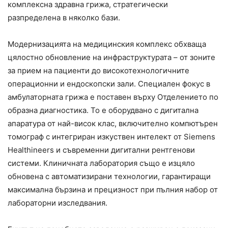
комплексна здравна грижа, стратегически
разпределена в няколко бази.
Модернизацията на медицинския комплекс обхваща
цялостно обновление на инфраструктурата – от зоните
за прием на пациенти до високотехнологичните
операционни и ендоскопски зали. Специален фокус в
амбулаторната грижа е поставен върху Отделението по
образна диагностика. То е оборудвано с дигитална
апаратура от най-висок клас, включително компютърен
томограф с интегриран изкуствен интелект от Siemens
Healthineers и съвременни дигитални рентгенови
системи. Клиничната лаборатория също е изцяло
обновена с автоматизирани технологии, гарантиращи
максимална бързина и прецизност при пълния набор от
лабораторни изследвания.