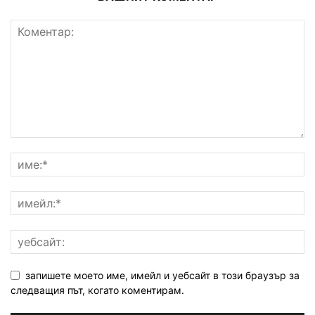
запишете моето име, имейл и уебсайт в този браузър за
следващия път, когато коментирам.