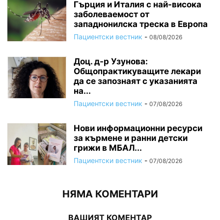
Гърция и Италия с най-висока
заболеваемост от
западнонилска треска в Европа
Пациентски вестник
-
08/08/2026
Доц. д-р Узунова:
Общопрактикуващите лекари
да се запознаят с указанията
на...
Пациентски вестник
-
07/08/2026
Нови информационни ресурси
за кърмене и ранни детски
грижи в МБАЛ...
Пациентски вестник
-
07/08/2026
НЯМА КОМЕНТАРИ
ВАШИЯТ КОМЕНТАР