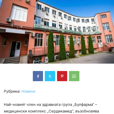
Рубрика:
Новини
Най-новият член на здравната група „Булфарма“ –
медицински комплекс „Сердикамед“, възобновява