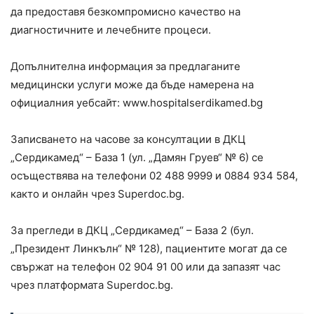
да предоставя безкомпромисно качество на
диагностичните и лечебните процеси.
Допълнителна информация за предлаганите
медицински услуги може да бъде намерена на
официалния уебсайт: www.hospitalserdikamed.bg
Записването на часове за консултации в ДКЦ
„Сердикамед“ – База 1 (ул. „Дамян Груев“ № 6) се
осъществява на телефони 02 488 9999 и 0884 934 584,
както и онлайн чрез Superdoc.bg.
За прегледи в ДКЦ „Сердикамед“ – База 2 (бул.
„Президент Линкълн“ № 128), пациентите могат да се
свържат на телефон 02 904 91 00 или да запазят час
чрез платформата Superdoc.bg.