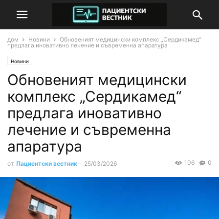
дом
Новини
Обновеният медицински комплекс „Сердикамед“
предлага иновативно лечение и съвременна апаратура
Новини
Обновеният медицински
комплекс „Сердикамед“
предлага иновативно
лечение и съвременна
апаратура
106
0
от
Пациентски вестник
-
25/03/2026