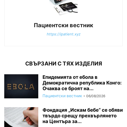
Пациентски вестник
https://ipatient.xyz
СВЪРЗАНИ С ТЯХ ИЗДЕЛИЯ
Епидемията от ебола в
Демократична република Конго:
Очаква се броят на...
Пациентски вестник
-
06/08/2026
Фондация „Искам бебе“ се обяви
твърдо срещу прехвърлянето
на Центъра за...