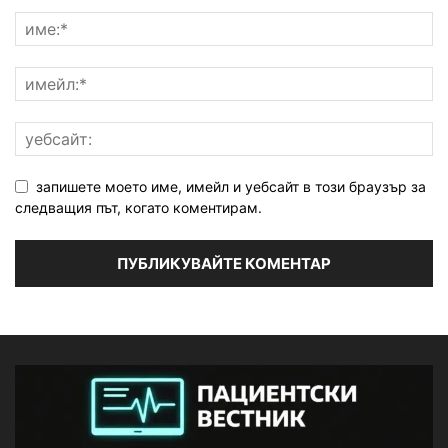
запишете моето име, имейл и уебсайт в този браузър за
следващия път, когато коментирам.