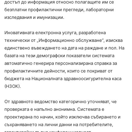
достъп до информация относно полагащите им се
безплатни профилактични прегледи, лабораторни
изследвания и имунизации.
Иновативната електронна услуга, разработена
технически от „Информационно обслужване“, изисква
единствено въвеждането на дата на раждане и пол. На
базата на тези демографски показатели системата
автоматично генерира персонализирана справка за
профилактичните дейности, които се покриват от
бюджета на Националната здравноосигурителна каса
(НЗОК).
От здравното ведомство категорично уточняват, че
проверката е напълно анонимна. Системата е
проектирана по начин, който изключва събирането и
съхраняването на лични данни на потребителите,