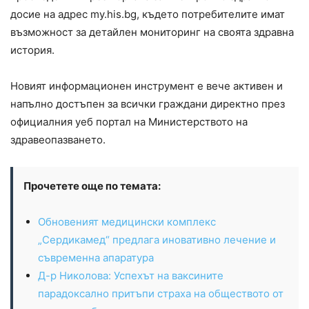
досие на адрес my.his.bg, където потребителите имат
възможност за детайлен мониторинг на своята здравна
история.
Новият информационен инструмент е вече активен и
напълно достъпен за всички граждани директно през
официалния уеб портал на Министерството на
здравеопазването.
Прочетете още по темата:
Обновеният медицински комплекс
„Сердикамед“ предлага иновативно лечение и
съвременна апаратура
Д-р Николова: Успехът на ваксините
парадоксално притъпи страха на обществото от