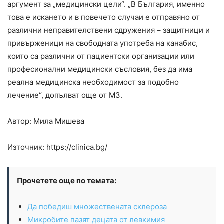
аргумент за „медицински цели“. „В България, именно
това е искането и в повечето случаи е отправяно от
различни неправителствени сдружения – защитници и
привърженици на свободната употреба на канабис,
които са различни от пациентски организации или
професионални медицински съсловия, без да има
реална медицинска необходимост за подобно
лечение“, допълват още от МЗ.
Автор: Мила Мишева
Източник: https://clinica.bg/
Прочетете още по темата:
Да победиш множествената склероза
Микробите пазят децата от левкимия