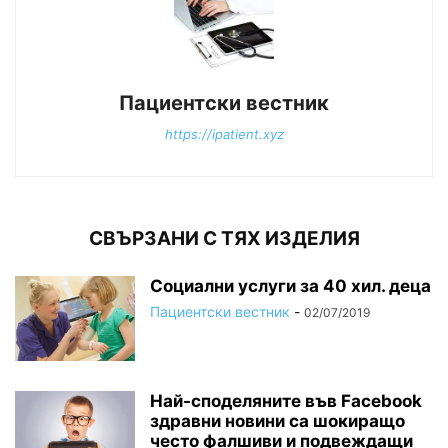
Пациентски вестник
https://ipatient.xyz
СВЪРЗАНИ С ТЯХ ИЗДЕЛИЯ
Социални услуги за 40 хил. деца
Пациентски вестник
-
02/07/2019
Най-споделяните във Facebook
здравни новини са шокиращо
често фалшиви и подвеждащи