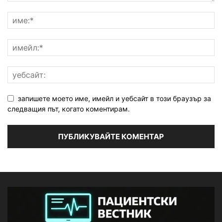
запишете моето име, имейл и уебсайт в този браузър за
следващия път, когато коментирам.