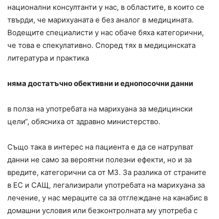
национални консултанти у нас, в областите, в които се
твърди, че марихуаната е без аналог в медицината.
Водещите специалисти у нас обаче бяха категорични,
че това е спекулативно. Според тях в медицинската
литература и практика
няма достатъчно обективни и еднопосочни данни
в полза на употребата на марихуана за медицински
цели“, обясниха от здравно министерство.
Също така в интерес на пациента е да се натрупват
данни не само за вероятни полезни ефекти, но и за
вредите, категорични са от МЗ. За разлика от страните
в ЕС и САЩ, легализирали употребата на марихуана за
лечение, у нас мераците са за отглеждане на канабис в
домашни условия или безконтролната му употреба с