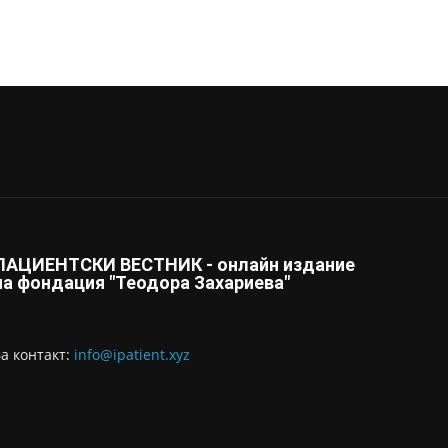
ПАЦИЕНТСКИ ВЕСТНИК - онлайн издание
на фондация "Теодора Захариева"
За контaкт:
info@ipatient.xyz