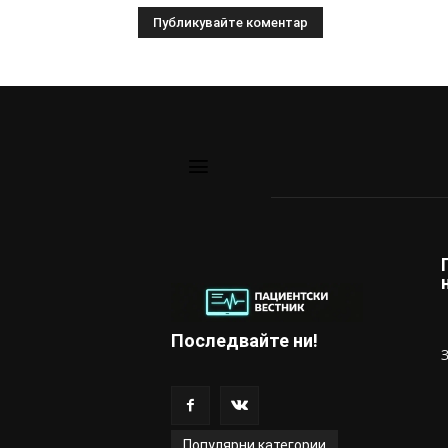
Последвайте ни!
Популярни категории