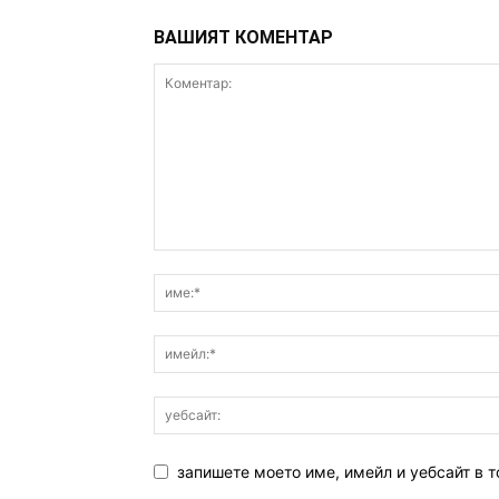
ВАШИЯТ КОМЕНТАР
запишете моето име, имейл и уебсайт в т