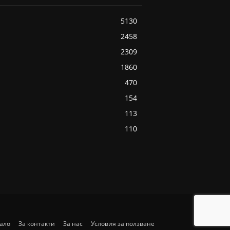
5130
2458
2309
1860
470
154
113
110
ало
За контакти
За нас
Условия за ползване