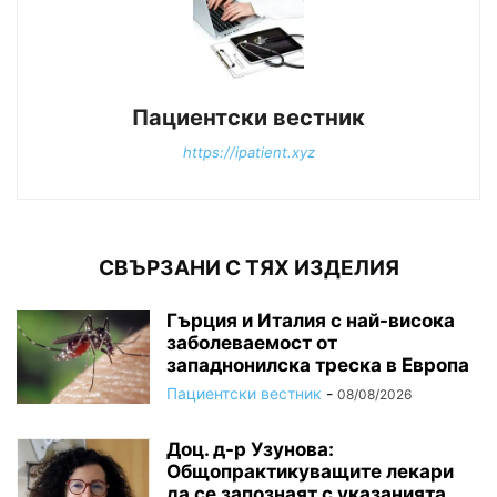
Пациентски вестник
https://ipatient.xyz
СВЪРЗАНИ С ТЯХ ИЗДЕЛИЯ
Гърция и Италия с най-висока
заболеваемост от
западнонилска треска в Европа
Пациентски вестник
-
08/08/2026
Доц. д-р Узунова:
Общопрактикуващите лекари
да се запознаят с указанията