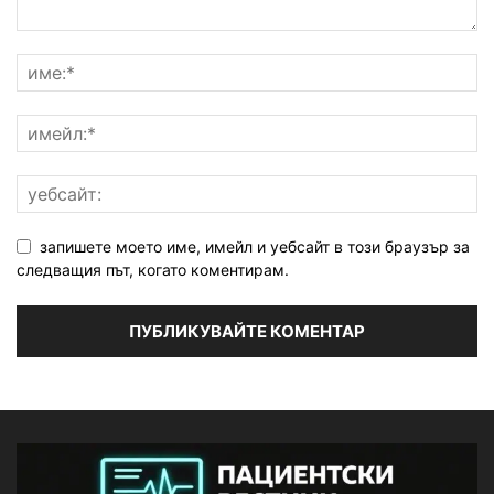
запишете моето име, имейл и уебсайт в този браузър за
следващия път, когато коментирам.