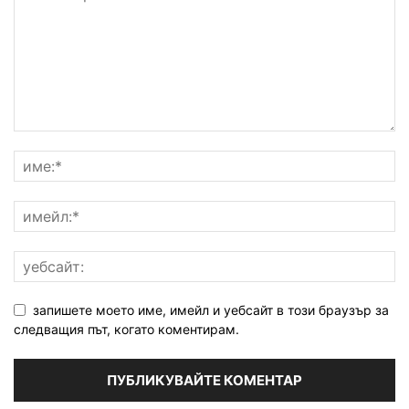
запишете моето име, имейл и уебсайт в този браузър за
следващия път, когато коментирам.