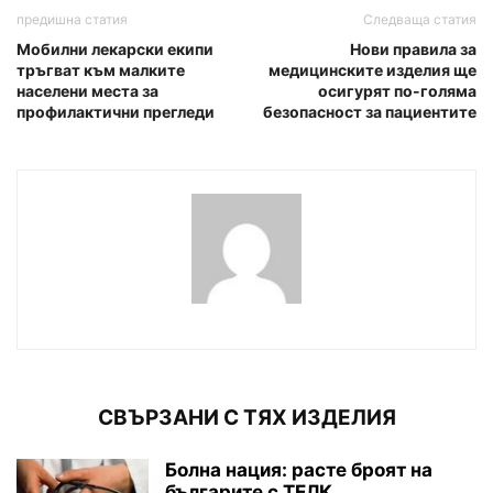
предишна статия
Следваща статия
Мобилни лекарски екипи
Нови правила за
тръгват към малките
медицинските изделия ще
населени места за
осигурят по-голяма
профилактични прегледи
безопасност за пациентите
СВЪРЗАНИ С ТЯХ ИЗДЕЛИЯ
Болна нация: расте броят на
българите с ТЕЛК