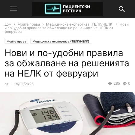
дом
Моите права
Медицинска експертиза (ТЕЛК/НЕЛК)
Нови
и по-удобни правила за обжалване на решенията на НЕЛК от
февруари
Моите права
Медицинска експертиза (ТЕЛК/НЕЛК)
Нови и по-удобни правила
за обжалване на решенията
на НЕЛК от февруари
285
0
от
-
19/01/2026