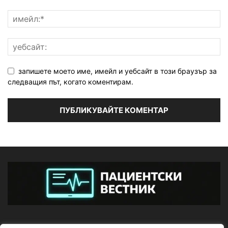
запишете моето име, имейл и уебсайт в този браузър за
следващия път, когато коментирам.