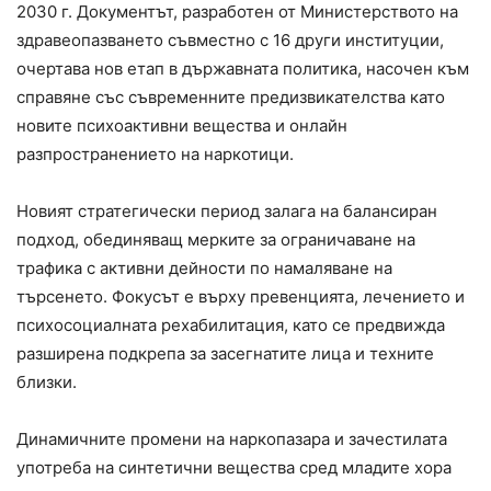
2030 г. Документът, разработен от Министерството на
здравеопазването съвместно с 16 други институции,
очертава нов етап в държавната политика, насочен към
справяне със съвременните предизвикателства като
новите психоактивни вещества и онлайн
разпространението на наркотици.
Новият стратегически период залага на балансиран
подход, обединяващ мерките за ограничаване на
трафика с активни дейности по намаляване на
търсенето. Фокусът е върху превенцията, лечението и
психосоциалната рехабилитация, като се предвижда
разширена подкрепа за засегнатите лица и техните
близки.
Динамичните промени на наркопазара и зачестилата
употреба на синтетични вещества сред младите хора