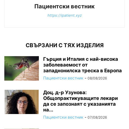
Пациентски вестник
https://ipatient.xyz
СВЪРЗАНИ С ТЯХ ИЗДЕЛИЯ
Гърция и Италия с най-висока
заболеваемост от
западнонилска треска в Европа
Пациентски вестник
-
08/08/2026
Доц. д-р Узунова:
Общопрактикуващите лекари
да се запознаят с указанията
на...
Пациентски вестник
-
07/08/2026