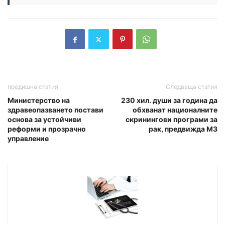
предишна статия
Следваща статия
Министерство на
230 хил. души за година да
здравеопазването постави
обхванат националните
основа за устойчиви
скринингови програми за
реформи и прозрачно
рак, предвижда МЗ
управление