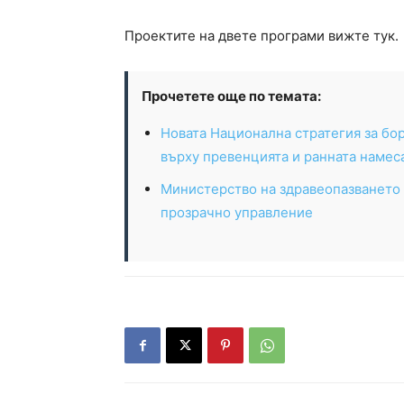
Проектите на двете програми вижте тук.
Прочетете още по темата:
Новата Национална стратегия за бор
върху превенцията и ранната намес
Министерство на здравеопазването 
прозрачно управление