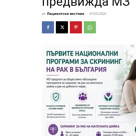
предвижда МЗ
от
Пациентски вестник
-
07/05/2026