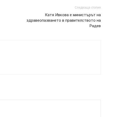
Следваща статия
Катя Ивкова е министърът на
здравеопазването в правителството на
Радев