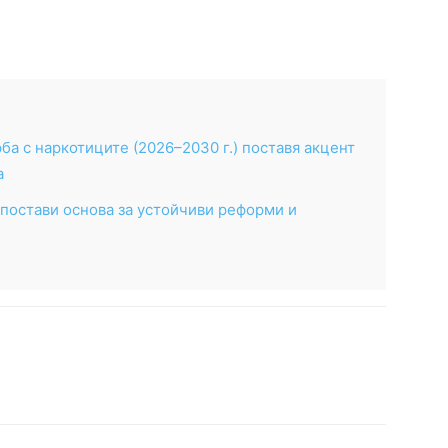
ба с наркотиците (2026–2030 г.) поставя акцент
а
постави основа за устойчиви реформи и