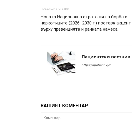
предишна статия
Новата Национална стратегия за борба с
наркотиците (2026–2030 г.) поставя акцент
върху превенцията и ранната намеса
Пациентски вестник
https://ipatient.xyz
ВАШИЯТ КОМЕНТАР