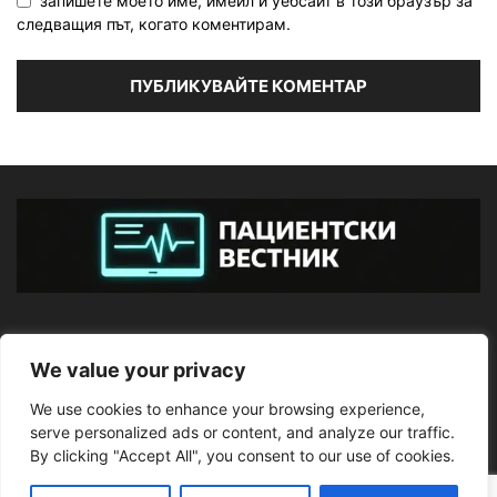
запишете моето име, имейл и уебсайт в този браузър за
следващия път, когато коментирам.
ЗА НАС
We value your privacy
We use cookies to enhance your browsing experience,
ПОСЛЕДВАЙТЕ НИ
serve personalized ads or content, and analyze our traffic.
By clicking "Accept All", you consent to our use of cookies.