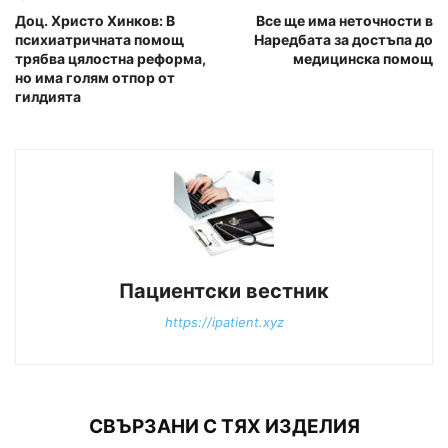
Доц. Христо Хинков: В
Все ще има неточности в
психиатричната помощ
Наредбата за достъпа до
трябва цялостна реформа,
медицинска помощ
но има голям отпор от
гилдията
Пациентски вестник
https://ipatient.xyz
СВЪРЗАНИ С ТЯХ ИЗДЕЛИЯ