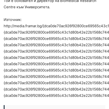
Той е основател и директор на Biomedical Research
Centre към Университета.
Източник:
http://media.framar.bg/{dca0de70ac926f92800ce69565
{dca0de70ac926f92800ce69565c43c1d80b42e22b1568c74
{dca0de70ac926f92800ce69565c43c1d80b42e22b1568c74
{dca0de70ac926f92800ce69565c43c1d80b42e22b1568c74
{dca0de70ac926f92800ce69565c43c1d80b42e22b1568c744
{dca0de70ac926f92800ce69565c43c1d80b42e22b1568c744
{dca0de70ac926f92800ce69565c43c1d80b42e22b1568c74
{dca0de70ac926f92800ce69565c43c1d80b42e22b1568c74
{dca0de70ac926f92800ce69565c43c1d80b42e22b1568c74
{dca0de70ac926f92800ce69565c43c1d80b42e22b1568c74
{dca0de70ac926f92800ce69565c43c1d80b42e22b1568c74
{dca0de70ac926f92800ce69565c43c1d80b42e22b1568c74