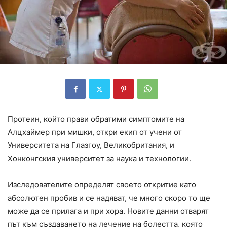
Протеин, който прави обратими симптомите на
Алцхаймер при мишки, откри екип от учени от
Университета на Глазгоу, Великобритания, и
Хонконгския университет за наука и технологии.
Изследователите определят своето откритие като
абсолютен пробив и се надяват, че много скоро то ще
може да се прилага и при хора. Новите данни отварят
път към създаването на лечение на болестта, която