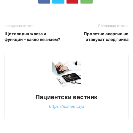
предишна статия
Следваща статия
Щитовидна жлеза и
Пролетни алергии ни
функции – какво не знаем?
атакуват след грипа
Пациентски вестник
https://ipatient.xyz