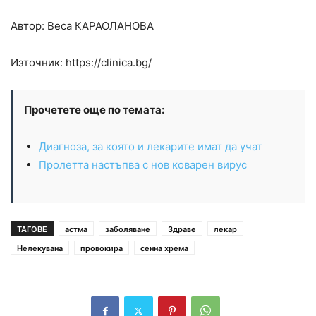
Автор: Веса
КАРАОЛАНОВА
Източник: https://clinica.bg/
Прочетете още по темата:
Диагноза, за която и лекарите имат да учат
Пролетта настъпва с нов коварен вирус
ТАГОВЕ
астма
заболяване
Здраве
лекар
Нелекувана
провокира
сенна хрема