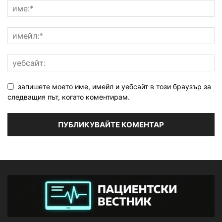
запишете моето име, имейл и уебсайт в този браузър за
следващия път, когато коментирам.