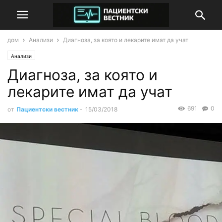
дом
Анализи
Диагноза, за която и лекарите имат да учат
Анализи
Диагноза, за която и
лекарите имат да учат
691
0
от
Пациентски вестник
-
15/03/2018