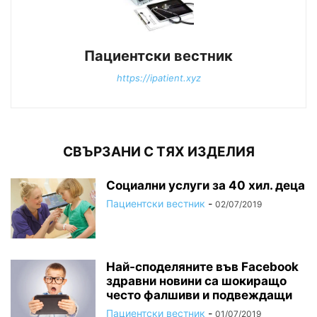
Пациентски вестник
https://ipatient.xyz
СВЪРЗАНИ С ТЯХ ИЗДЕЛИЯ
Социални услуги за 40 хил. деца
Пациентски вестник
-
02/07/2019
Най-споделяните във Facebook
здравни новини са шокиращо
често фалшиви и подвеждащи
Пациентски вестник
-
01/07/2019