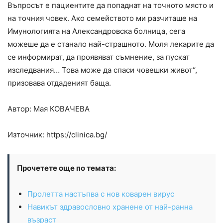
Въпросът е пациентите да попаднат на точното място и
на точния човек. Ако семейството ми разчиташе на
Имунологията на Александровска болница, сега
можеше да е станало най-страшното. Моля лекарите да
се информират, да проявяват съмнение, за пускат
изследвания… Това може да спаси човешки живот“,
призовава отдаденият баща.
Автор: Мая
КОВАЧЕВА
Източник: https://clinica.bg/
Прочетете още по темата:
Пролетта настъпва с нов коварен вирус
Навикът здравословно хранене от най-ранна
възраст