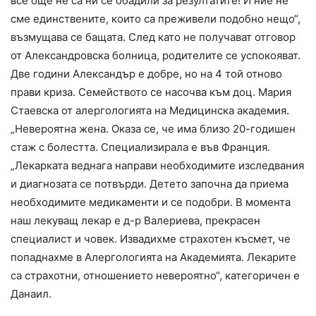
все още не са ни се обадили за резултатите! И ние не
сме единствените, които са преживели подобно нещо“,
възмущава се бащата. След като не получават отговор
от Александровска болница, родителите се успокояват.
Две години Александър е добре, но на 4 той отново
прави криза. Семейството се насочва към доц. Мария
Стаевска от алергологията на Медицинска академия.
„Невероятна жена. Оказа се, че има близо 20-годишен
стаж с болестта. Специализирала е във Франция.
„Лекарката веднага направи необходимите изследвания
и диагнозата се потвърди. Детето започна да приема
необходимите медикаменти и се подобри. В момента
наш лекуващ лекар е д-р Валериева, прекрасен
специалист и човек. Извадихме страхотен късмет, че
попаднахме в Алергологията на Академията. Лекарите
са страхотни, отношението невероятно“, категоричен е
Данаил.