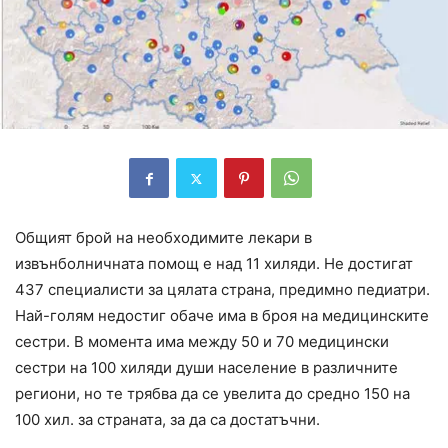
Общият брой на необходимите лекари в
извънболничната помощ е над 11 хиляди. Не достигат
437 специалисти за цялата страна, предимно педиатри.
Най-голям недостиг обаче има в броя на медицинските
сестри. В момента има между 50 и 70 медицински
сестри на 100 хиляди души население в различните
региони, но те трябва да се увелита до средно 150 на
100 хил. за страната, за да са достатъчни.