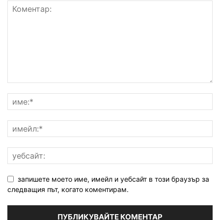
запишете моето име, имейл и уебсайт в този браузър за
следващия път, когато коментирам.