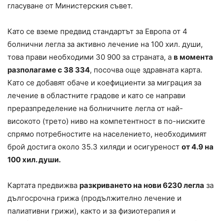
гласуване от Министерския съвет.
Като се вземе предвид стандартът за Европа от 4
болнични легла за активно лечение на 100 хил. души,
това прави необходими 30 900 за страната, а
в момента
разполагаме с 38 334
, посочва още здравната карта.
Като се добавят обаче и коефициенти за миграция за
лечение в областните градове и като се направи
преразпределение на болничните легла от най-
високото (трето) ниво на компетентност в по-ниските
спрямо потребностите на населението, необходимият
брой достига около 35.3 хиляди и осигуреност
от 4.9 на
100 хил. души.
Картата предвижва
разкриването на нови 6230 легла
за
дългосрочна грижа (продължително лечение и
палиативни грижи), както и за физиотерапия и