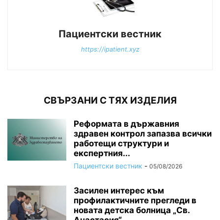
Пациентски вестник
https://ipatient.xyz
СВЪРЗАНИ С ТЯХ ИЗДЕЛИЯ
Реформата в държавния
здравен контрол запазва всички
работещи структури и
експертния...
Пациентски вестник
-
05/08/2026
Засилен интерес към
профилактичните прегледи в
новата детска болница „Св.