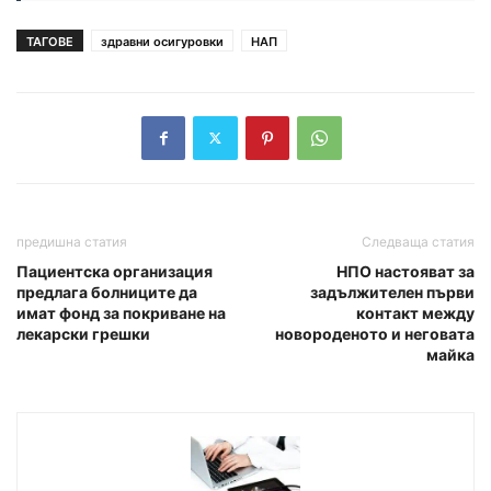
ТАГОВЕ
здравни осигуровки
НАП
предишна статия
Следваща статия
Пациентска организация
НПО настояват за
предлага болниците да
задължителен първи
имат фонд за покриване на
контакт между
лекарски грешки
новороденото и неговата
майка