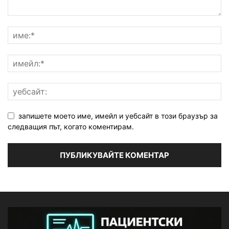
запишете моето име, имейл и уебсайт в този браузър за
следващия път, когато коментирам.