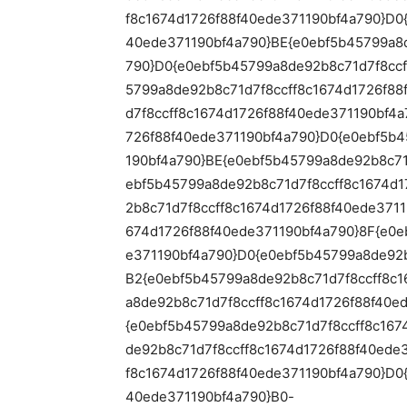
f8c1674d1726f88f40ede371190bf4a790}D0
40ede371190bf4a790}BE{e0ebf5b45799a8d
790}D0{e0ebf5b45799a8de92b8c71d7f8ccf
5799a8de92b8c71d7f8ccff8c1674d1726f88
d7f8ccff8c1674d1726f88f40ede371190bf4
726f88f40ede371190bf4a790}D0{e0ebf5b4
190bf4a790}BE{e0ebf5b45799a8de92b8c71
ebf5b45799a8de92b8c71d7f8ccff8c1674d1
2b8c71d7f8ccff8c1674d1726f88f40ede371
674d1726f88f40ede371190bf4a790}8F{e0e
e371190bf4a790}D0{e0ebf5b45799a8de92b
B2{e0ebf5b45799a8de92b8c71d7f8ccff8c1
a8de92b8c71d7f8ccff8c1674d1726f88f40e
{e0ebf5b45799a8de92b8c71d7f8ccff8c167
de92b8c71d7f8ccff8c1674d1726f88f40ede
f8c1674d1726f88f40ede371190bf4a790}D0
40ede371190bf4a790}B0-