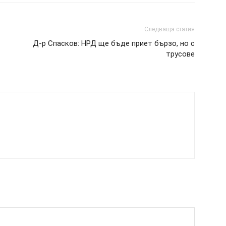
Следваща статия
Д-р Спасков: НРД ще бъде приет бързо, но с
трусове