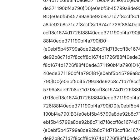
674d1726f88f40ede371190bf4a790}BE{e0e
de371190bf4a790}D0{e0ebf5b45799a8de92
BD{e0ebf5b45799a8de92b8c71d7f8ccff8c1
a8de92b8c71d7f8ccff8c1674d1726f88f40e
ccff8c1674d1726f88f40ede371190bf4a790
88f40ede371190bf4a790}B0-
{e0ebf5b45799a8de92b8c71d7f8ccff8c167
de92b8c71d7f8ccff8c1674d1726f88f40ede
f8c1674d1726f88f40ede371190bf4a790}D1
40ede371190bf4a790}81{e0ebf5b45799a8d
790}D0{e0ebf5b45799a8de92b8c71d7f8ccf
5799a8de92b8c71d7f8ccff8c1674d1726f88
d7f8ccff8c1674d1726f88f40ede371190bf4
726f88f40ede371190bf4a790}D0{e0ebf5b4
190bf4a790}B3{e0ebf5b45799a8de92b8c71
ebf5b45799a8de92b8c71d7f8ccff8c1674d1
{e0ebf5b45799a8de92b8c71d7f8ccff8c167
de92b8c71d7f8ccff8c1674d1726f88f40ede