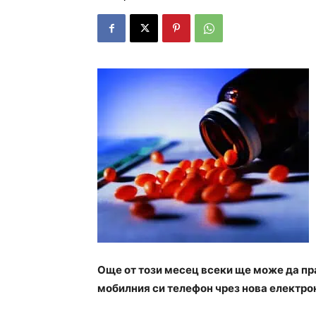
Още от този месец всеки ще може да пра
мобилния си телефон чрез нова електрон