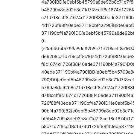
4a790}BD{e0ebf5b45799a8de92b8c71d7f8c
b45799a8de92b8c71d7f8ccff8c1674d1726
c71d7f8ccff8c1674d1726f88f40ede371190
4d1726f88f40ede371190bf4a790}B2{e0ebf
371190bf4a790}D0{e0ebf5b45799a8de92b8
0-
{e0ebf5b45799a8de92b8c71d7f8ccff8c167
de92b8c71d7f8ccff8c1674d1726f88f40ede
f8c1674d1726f88f40ede371190bf4a790}D0
40ede371190bf4a790}BB{e0ebf5b45799a8d
790}D0{e0ebf5b45799a8de92b8c71d7f8ccf
5799a8de92b8c71d7f8ccff8c1674d1726f88
d7f8ccff8c1674d1726f88f40ede371190bf4
726f88f40ede371190bf4a790}D1{e0ebf5b4
90bf4a790}82{e0ebf5b45799a8de92b8c71d
bf5b45799a8de92b8c71d7f8ccff8c1674d17
b8c71d7f8ccff8c1674d1726f88f40ede3711