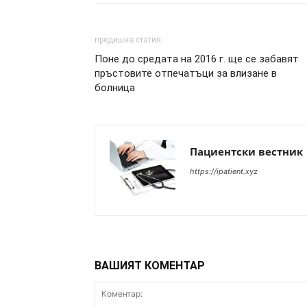
предишна статия
Поне до средата на 2016 г. ще се забавят
пръстовите отпечатъци за влизане в
болница
Пациентски вестник
https://ipatient.xyz
ВАШИЯТ КОМЕНТАР