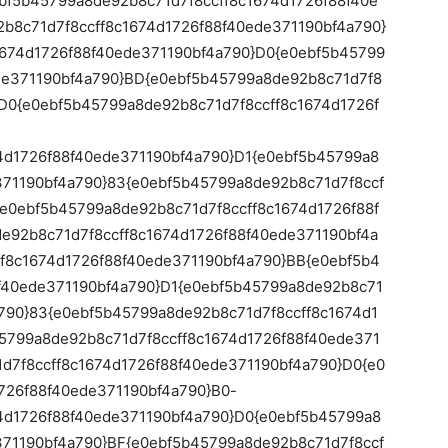
bf5b45799a8de92b8c71d7f8ccff8c1674d1726f88f40e
b8c71d7f8ccff8c1674d1726f88f40ede371190bf4a790}
674d1726f88f40ede371190bf4a790}D0{e0ebf5b45799
de371190bf4a790}BD{e0ebf5b45799a8de92b8c71d7f8
}D0{e0ebf5b45799a8de92b8c71d7f8ccff8c1674d1726f
4d1726f88f40ede371190bf4a790}D1{e0ebf5b45799a8
371190bf4a790}83{e0ebf5b45799a8de92b8c71d7f8ccf
{e0ebf5b45799a8de92b8c71d7f8ccff8c1674d1726f88f
e92b8c71d7f8ccff8c1674d1726f88f40ede371190bf4a
f8c1674d1726f88f40ede371190bf4a790}BB{e0ebf5b4
f40ede371190bf4a790}D1{e0ebf5b45799a8de92b8c71
a790}83{e0ebf5b45799a8de92b8c71d7f8ccff8c1674d1
5799a8de92b8c71d7f8ccff8c1674d1726f88f40ede371
d7f8ccff8c1674d1726f88f40ede371190bf4a790}D0{e0
726f88f40ede371190bf4a790}B0-
4d1726f88f40ede371190bf4a790}D0{e0ebf5b45799a8
371190bf4a790}BF{e0ebf5b45799a8de92b8c71d7f8ccf