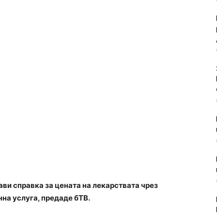
ви справка за цената на лекарствата чрез
на услуга, предаде бТВ.