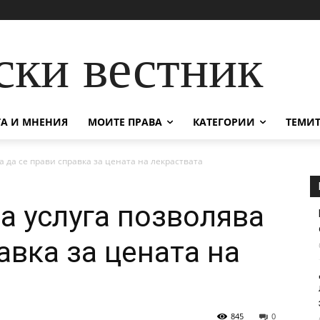
ски вестник
А И МНЕНИЯ
МОИТЕ ПРАВА
КАТЕГОРИИ
ТЕМИТ
 да се прави справка за цената на лекраствата
а услуга позволява
авка за цената на
845
0