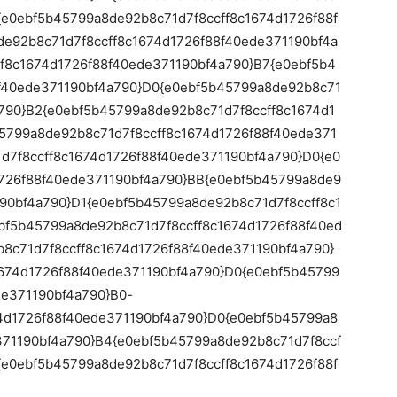
{e0ebf5b45799a8de92b8c71d7f8ccff8c1674d1726f88f
e92b8c71d7f8ccff8c1674d1726f88f40ede371190bf4a
f8c1674d1726f88f40ede371190bf4a790}B7{e0ebf5b4
f40ede371190bf4a790}D0{e0ebf5b45799a8de92b8c71
a790}B2{e0ebf5b45799a8de92b8c71d7f8ccff8c1674d1
5799a8de92b8c71d7f8ccff8c1674d1726f88f40ede371
d7f8ccff8c1674d1726f88f40ede371190bf4a790}D0{e0
726f88f40ede371190bf4a790}BB{e0ebf5b45799a8de9
190bf4a790}D1{e0ebf5b45799a8de92b8c71d7f8ccff8c1
bf5b45799a8de92b8c71d7f8ccff8c1674d1726f88f40ed
8c71d7f8ccff8c1674d1726f88f40ede371190bf4a790}
674d1726f88f40ede371190bf4a790}D0{e0ebf5b45799
de371190bf4a790}B0-
4d1726f88f40ede371190bf4a790}D0{e0ebf5b45799a8
371190bf4a790}B4{e0ebf5b45799a8de92b8c71d7f8ccf
{e0ebf5b45799a8de92b8c71d7f8ccff8c1674d1726f88f