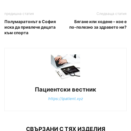
предишна статия
Следваща статия
Полумаратонът в София
Бягане или ходене – кое е
иска да привлече децата
по-полезно за здравето ни?
към спорта
Пациентски вестник
https://ipatient.xyz
СВЪРЗАНИ С ТЯХ ИЗДЕЛИЯ