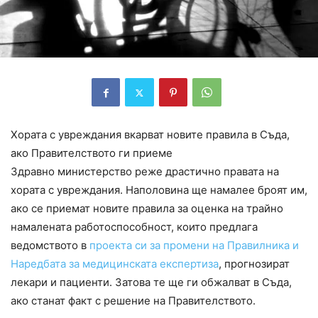
Хората с увреждания вкарват новите правила в Съда,
ако Правителството ги приеме
Здравно министерство реже драстично правата на
хората с увреждания. Наполовина ще намалее броят им,
ако се приемат новите правила за оценка на трайно
намалената работоспособност, които предлага
ведомството в
проекта си за промени на Правилника и
Наредбата за медицинската експертиза
, прогнозират
лекари и пациенти. Затова те ще ги обжалват в Съда,
ако станат факт с решение на Правителството.