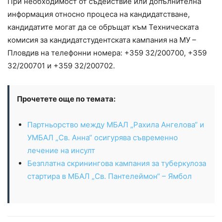
При необходимост от съдействие или допълнителна
информация относно процеса на кандидатстване,
кандидатите могат да се обръщат към Техническата
комисия за кандидатстудентската кампания на МУ –
Пловдив на телефонни номера: +359 32/200700, +359
32/200701 и +359 32/200702.
Прочетете още по темата:
Партньорство между МБАЛ „Рахила Ангелова“ и
УМБАЛ „Св. Анна“ осигурява съвременно
лечение на инсулт
Безплатна скринингова кампания за туберкулоза
стартира в МБАЛ „Св. Пантелеймон“ – Ямбол