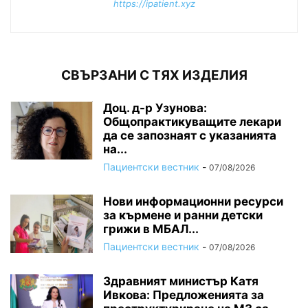
https://ipatient.xyz
СВЪРЗАНИ С ТЯХ ИЗДЕЛИЯ
Доц. д-р Узунова:
Общопрактикуващите лекари
да се запознаят с указанията
на...
Пациентски вестник
-
07/08/2026
Нови информационни ресурси
за кърмене и ранни детски
грижи в МБАЛ...
Пациентски вестник
-
07/08/2026
Здравният министър Катя
Ивкова: Предложенията за