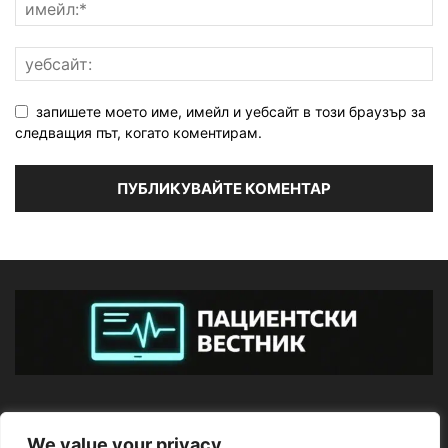
запишете моето име, имейл и уебсайт в този браузър за
следващия път, когато коментирам.
ЗА НАС
We value your privacy