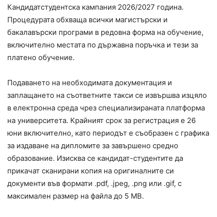
Кандидатстудентска кампания 2026/2027 година.
Процедурата обхваща всички магистърски и
бакалавърски програми в редовна форма на обучение,
включително местата по държавна поръчка и тези за
платено обучение.
Подаването на необходимата документация и
заплащането на съответните такси се извършва изцяло
в електронна среда чрез специализираната платформа
на университета. Крайният срок за регистрация е 26
юни включително, като периодът е съобразен с графика
за издаване на дипломите за завършено средно
образование. Изисква се кандидат-студентите да
прикачат сканирани копия на оригиналните си
документи във формати .pdf, .jpeg, .png или .gif, с
максимален размер на файла до 5 MB.