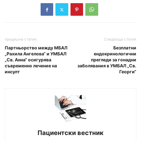
предишна статия
Следваща статия
Партньорство между МБАЛ
Безплатни
„Рахила Ангелова“ и УМБАЛ
ендокринологични
„Св. Анна“ осигурява
прегледи за гонадни
съвременно лечение на
заболявания в УМБАЛ „Св.
инсулт
Георги“
Пациентски вестник