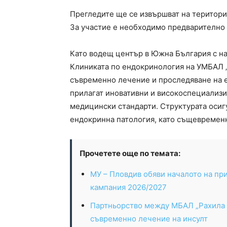
Прегледите ще се извършват на територия
За участие е необходимо предварително з
Като водещ център в Южна България с на
Клиниката по ендокринология на УМБАЛ „
съвременно лечение и проследяване на 
прилагат иновативни и високоспециализ
медицински стандарти. Структурата осиг
ендокринна патология, като същевременн
Прочетете още по темата:
МУ – Пловдив обяви началото на пр
кампания 2026/2027
Партньорство между МБАЛ „Рахила А
съвременно лечение на инсулт