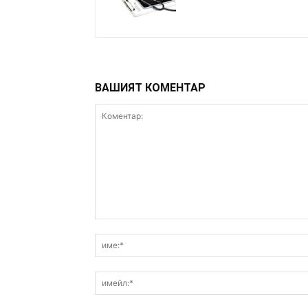
ВАШИЯТ КОМЕНТАР