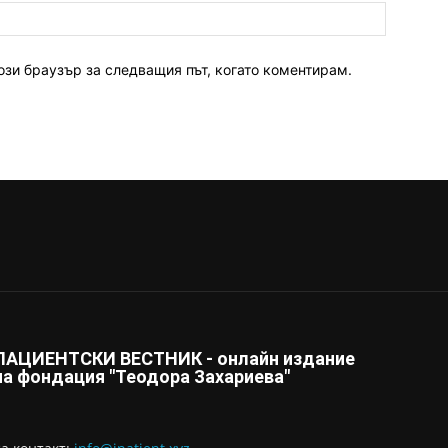
ози браузър за следващия път, когато коментирам.
ПАЦИЕНТСКИ ВЕСТНИК - онлайн издание
на фондация "Теодора Захариева"