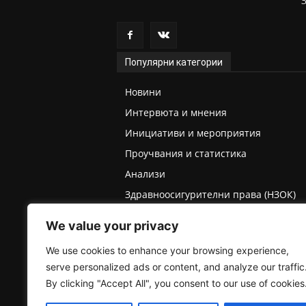
Популярни категории
Новини
Интервюта и мнения
Инициативи и мероприятия
Проучвания и статистика
Анализи
Здравноосигурителни права (НЗОК)
Права на деца и родители
We value your privacy
Медицинска експертиза (ТЕЛК/НЕЛК)
We use cookies to enhance your browsing experience,
serve personalized ads or content, and analyze our traffic
By clicking "Accept All", you consent to our use of cookies