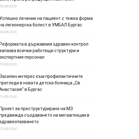
06/08/2026
Успешно лечение на пациент с тежка форма
на легионерска болест в УМБАЛ Бургас
06/08/2026
Реформата в държавния здравен контрол
запазва всички работещи структури и
експертния персонал
05/08/2026
Засилен интерес към профилактичните
прегледи в новата детска болница „Св.
Анастасия“ в Бургас
05/08/2026
Проект за преструктуриране на МЗ
предвижда създаването на мегаагенции в
здравеопазването
05/08/2026