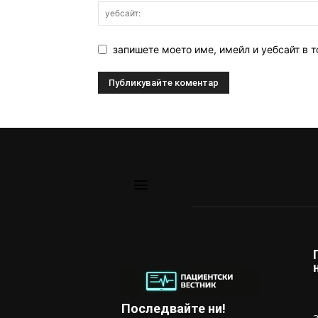
запишете моето име, имейл и уебсайт в т
Последвайте ни!