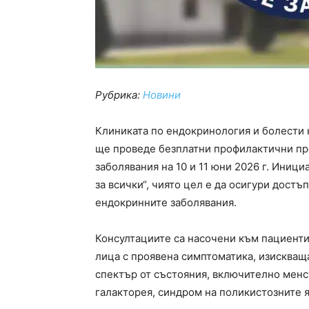
Рубрика:
Новини
Клиниката по ендокринология и болести 
ще проведе безплатни профилактични пр
заболявания на 10 и 11 юни 2026 г. Иници
за всички“, чиято цел е да осигури дост
ендокринните заболявания.
Консултациите са насочени към пациенти
лица с проявена симптоматика, изисква
спектър от състояния, включително менс
галакторея, синдром на поликистозните 