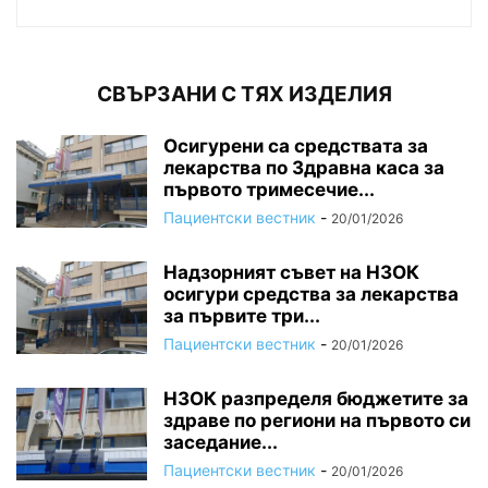
СВЪРЗАНИ С ТЯХ ИЗДЕЛИЯ
Осигурени са средствата за
лекарства по Здравна каса за
първото тримесечие...
Пациентски вестник
-
20/01/2026
Надзорният съвет на НЗОК
осигури средства за лекарства
за първите три...
Пациентски вестник
-
20/01/2026
НЗОК разпределя бюджетите за
здраве по региони на първото си
заседание...
Пациентски вестник
-
20/01/2026