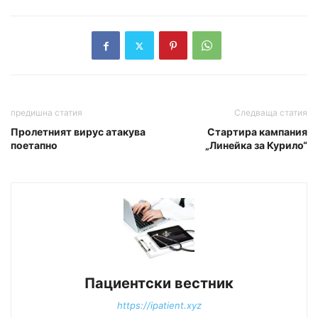
предишна статия
Следваща статия
Пролетният вирус атакува
Стартира кампания
поетапно
„Линейка за Курило“
Пациентски вестник
https://ipatient.xyz