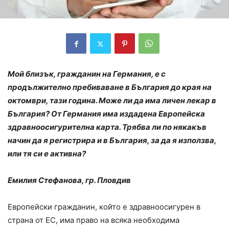
Мой близък, гражданин на Германия, е с
продължително пребиваване в България до края на
октомври, тази година. Може ли да има личен лекар в
България? От Германия има издадена Европейска
здравноосигурителна карта. Трябва ли по някакъв
начин да я регистрира и в България, за да я използва,
или тя си е активна?
Емилия Стефанова, гр. Пловдив
Европейски гражданин, който е здравноосигурен в
страна от ЕС, има право на всяка необходима