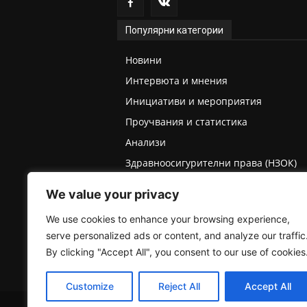
Популярни категории
Новини
Интервюта и мнения
Инициативи и мероприятия
Проучвания и статистика
Анализи
Здравноосигурителни права (НЗОК)
Права на деца и родители
We value your privacy
Медицинска експертиза (ТЕЛК/НЕЛК)
We use cookies to enhance your browsing experience,
serve personalized ads or content, and analyze our traffic
By clicking "Accept All", you consent to our use of cookies
Customize
Reject All
Accept All
2025 © Пациентски вестник. Всички права запазе