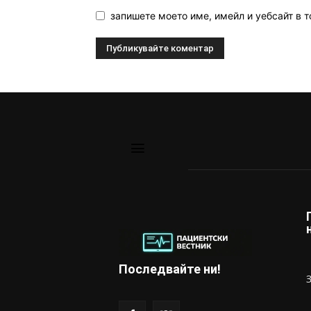
запишете моето име, имейл и уебсайт в т
Последвайте ни!