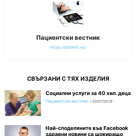
Пациентски вестник
https://ipatient.xyz
СВЪРЗАНИ С ТЯХ ИЗДЕЛИЯ
Социални услуги за 40 хил. деца
Пациентски вестник
-
02/07/2019
Най-споделяните във Facebook
здравни новини са шокиращо