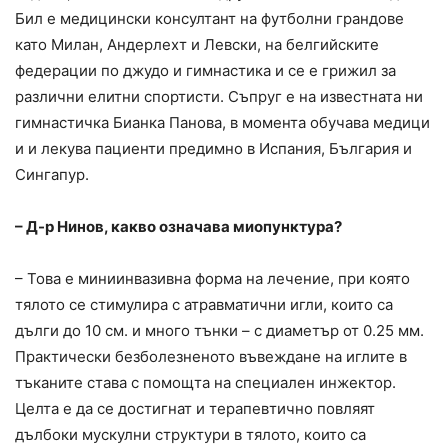
Бил е медицински консултант на футболни грандове
като Милан, Андерлехт и Левски, на белгийските
федерации по джудо и гимнастика и се е грижил за
различни елитни спортисти. Съпруг е на известната ни
гимнастичка Бианка Панова, в момента обучава медици
и и лекува пациенти предимно в Испания, България и
Сингапур.
– Д-р Нинов, какво означава миопунктура?
– Това е миниинвазивна форма на лечение, при която
тялото се стимулира с атравматични игли, които са
дълги до 10 см. и много тънки – с диаметър от 0.25 мм.
Практически безболезненото въвеждане на иглите в
тъканите става с помощта на специален инжектор.
Целта е да се достигнат и терапевтично повляят
дълбоки мускулни структури в тялото, които са