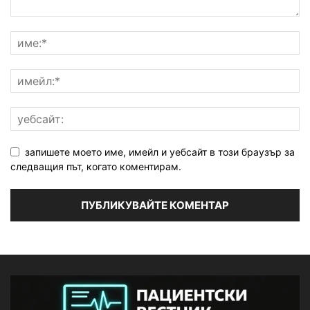
запишете моето име, имейл и уебсайт в този браузър за
следващия път, когато коментирам.