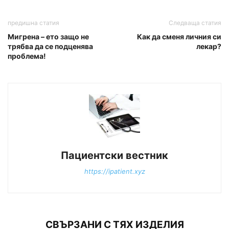
предишна статия
Следваща статия
Мигрена – ето защо не
Как да сменя личния си
трябва да се подценява
лекар?
проблема!
Пациентски вестник
https://ipatient.xyz
СВЪРЗАНИ С ТЯХ ИЗДЕЛИЯ