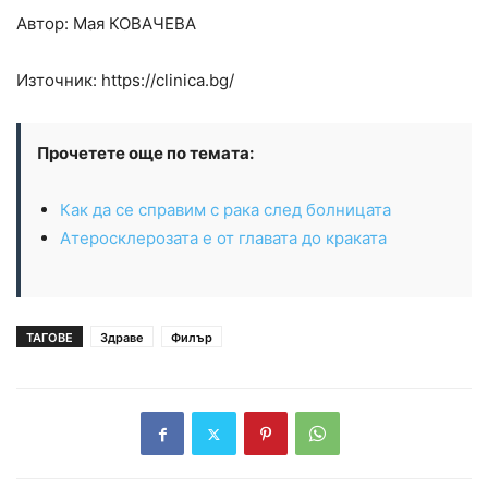
Автор: Мая
КОВАЧЕВА
Източник: https://clinica.bg/
Прочетете още по темата:
Как да се справим с рака след болницата
Атеросклерозата е от главата до краката
ТАГОВЕ
Здраве
Филър