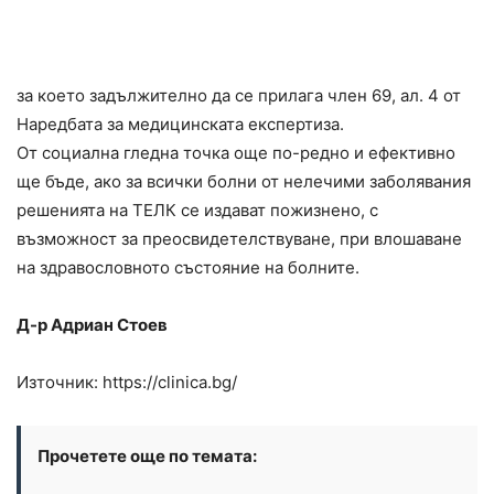
за което задължително да се прилага член 69, ал. 4 от
Наредбата за медицинската експертиза.
От социална гледна точка още по-редно и ефективно
ще бъде, ако за всички болни от нелечими заболявания
решенията на ТЕЛК се издават пожизнено, с
възможност за преосвидетелствуване, при влошаване
на здравословното състояние на болните.
Д-р Адриан Стоев
Източник: https://clinica.bg/
Прочетете още по темата: