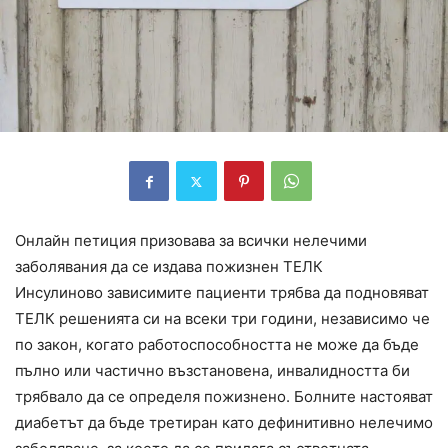
Онлайн петиция призовава за всички нелечими
заболявания да се издава пожизнен ТЕЛК
Инсулиново зависимите пациенти трябва да подновяват
ТЕЛК решенията си на всеки три години, независимо че
по закон, когато работоспособността не може да бъде
пълно или частично възстановена, инвалидността би
трябвало да се определя пожизнено. Болните настояват
диабетът да бъде третиран като дефинитивно нелечимо