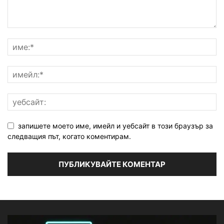
запишете моето име, имейл и уебсайт в този браузър за
следващия път, когато коментирам.