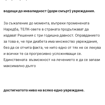
водещи до инвалидност (дори смърт) увреждания.
За съжаление до момента, въпреки променената
Наредба, ТЕЛК-овете в страната продължават да
издават Решения с три годишна давност. Оправданието
за това е, че при диабета има множество увреждания,
без да се отчита факта, че нито едно от тях не се лекува
и всички те са прогресивно усложняващи се.
Единствената възможност на лечението е да се запази
максимално дълго
достигнатото ниво на всяко едно увреждане.