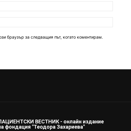
ози браузър за следващия път, когато коментирам.
ПАЦИЕНТСКИ ВЕСТНИК - онлайн издание
на фондация "Теодора Захариева"