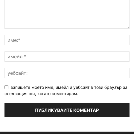
запишете моето име, имейл и уебсайт в този браузър за
следващия път, когато коментирам.