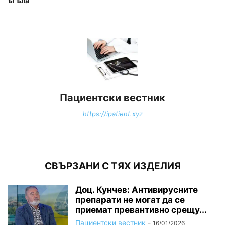
ъгъла
Пациентски вестник
https://ipatient.xyz
СВЪРЗАНИ С ТЯХ ИЗДЕЛИЯ
Доц. Кунчев: Антивирусните
препарати не могат да се
приемат превантивно срещу...
Пациентски вестник
-
16/01/2026