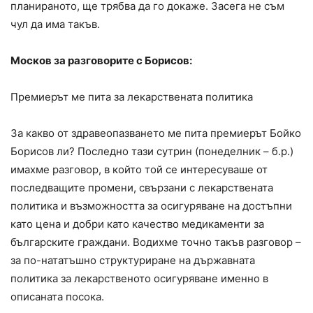
планираното, ще трябва да го докаже. Засега не съм
чул да има такъв.
Москов за разговорите с Борисов:
Премиерът ме пита за лекарствената политика
За какво от здравеопазването ме пита премиерът Бойко
Борисов ли? Последно тази сутрин (понеделник – б.р.)
имахме разговор, в който той се интересуваше от
последващите промени, свързани с лекарствената
политика и възможността за осигуряване на достъпни
като цена и добри като качество медикаменти за
българските граждани. Водихме точно такъв разговор –
за по-нататъшно структуриране на държавната
политика за лекарственото осигуряване именно в
описаната посока.