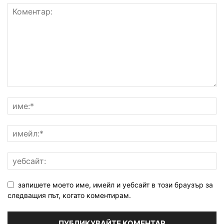
запишете моето име, имейл и уебсайт в този браузър за
следващия път, когато коментирам.