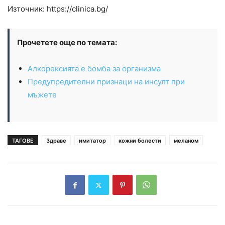
Източник: https://clinica.bg/
Прочетете още по темата:
Алкорексията е бомба за организма
Предупредителни признаци на инсулт при
мъжете
ТАГОВЕ
Здраве
имитатор
кожни болести
меланом