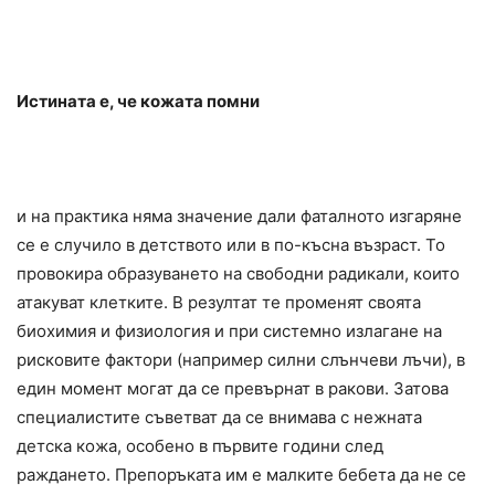
Истината е, че кожата помни
и на практика няма значение дали фаталното изгаряне
се е случило в детството или в по-късна възраст. То
провокира образуването на свободни радикали, които
атакуват клетките. В резултат те променят своята
биохимия и физиология и при системно излагане на
рисковите фактори (например силни слънчеви лъчи), в
един момент могат да се превърнат в ракови. Затова
специалистите съветват да се внимава с нежната
детска кожа, особено в първите години след
раждането. Препоръката им е малките бебета да не се