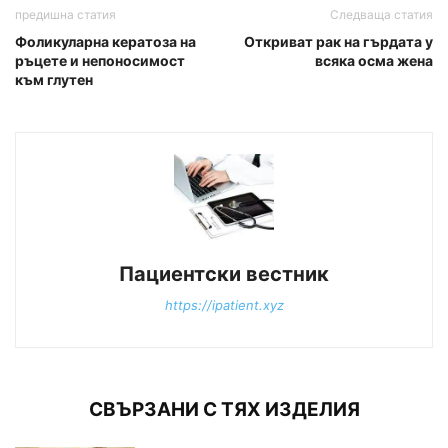
предишна статия
Следваща статия
Фоликуларна кератоза на
Откриват рак на гърдата у
ръцете и непоносимост
всяка осма жена
към глутен
Пациентски вестник
https://ipatient.xyz
СВЪРЗАНИ С ТЯХ ИЗДЕЛИЯ