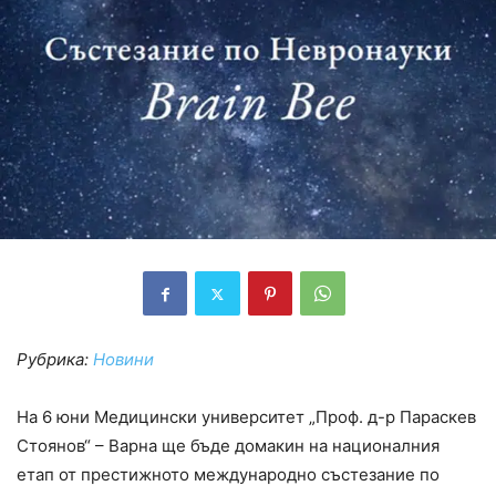
Рубрика:
Новини
На 6 юни Медицински университет „Проф. д-р Параскев
Стоянов“ – Варна ще бъде домакин на националния
етап от престижното международно състезание по