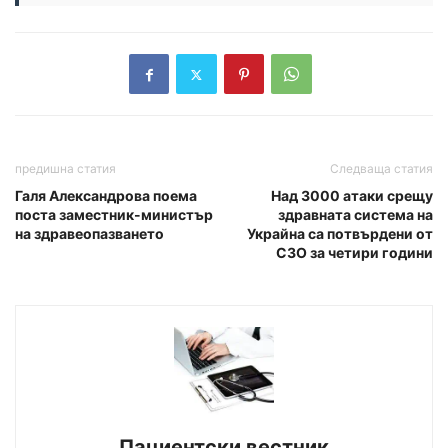
предишна статия
Следваща статия
Галя Александрова поема
Над 3000 атаки срещу
поста заместник-министър
здравната система на
на здравеопазването
Украйна са потвърдени от
СЗО за четири години
Пациентски вестник