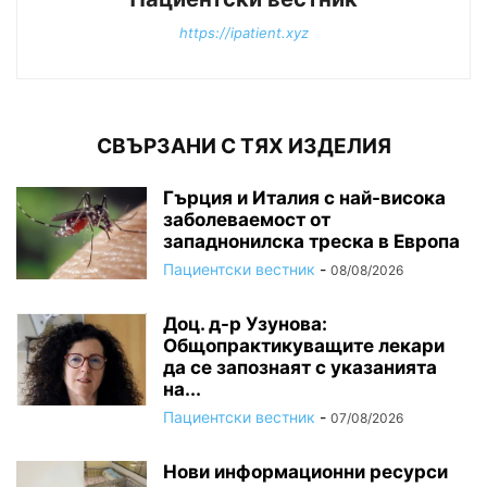
https://ipatient.xyz
СВЪРЗАНИ С ТЯХ ИЗДЕЛИЯ
Гърция и Италия с най-висока
заболеваемост от
западнонилска треска в Европа
Пациентски вестник
-
08/08/2026
Доц. д-р Узунова:
Общопрактикуващите лекари
да се запознаят с указанията
на...
Пациентски вестник
-
07/08/2026
Нови информационни ресурси