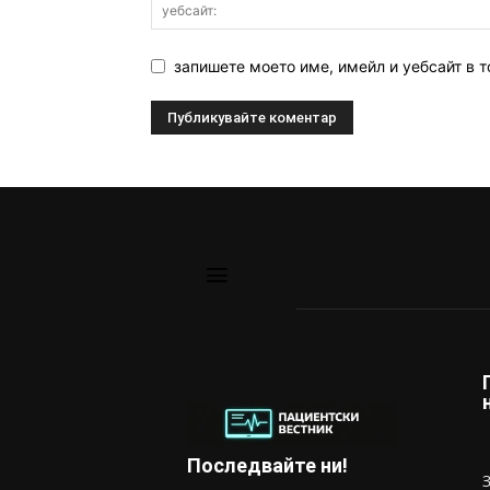
запишете моето име, имейл и уебсайт в т
Последвайте ни!