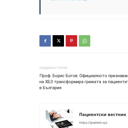
предишна статия
Проф. Борис Богов: Официалното признава
на ХБЗ трансформира грижата за пациенти
в България
Пациентски вестник
https://ipatient.xyz