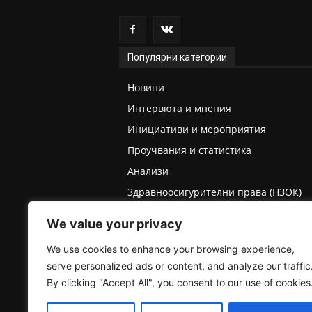
Популярни категории
Новини
Интервюта и мнения
Инициативи и мероприятия
Проучвания и статистика
Анализи
Здравноосигурителни права (НЗОК)
Права на деца и родители
We value your privacy
Медицинска експертиза (ТЕЛК/НЕЛК)
We use cookies to enhance your browsing experience,
serve personalized ads or content, and analyze our traffic
By clicking "Accept All", you consent to our use of cookies