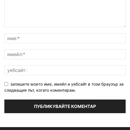
запишете моето име, имейл и уебсайт в този браузър за
следващия път, когато коментирам.