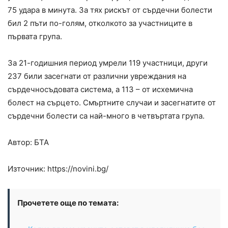
75 удара в минута. За тях рискът от сърдечни болести
бил 2 пъти по-голям, отколкото за участниците в
първата група.
За 21-годишния период умрели 119 участници, други
237 били засегнати от различни увреждания на
сърдечносъдовата система, а 113 – от исхемична
болест на сърцето. Смъртните случаи и засегнатите от
сърдечни болести са най-много в четвъртата група.
Автор: БТА
Източник: https://novini.bg/
Прочетете още по темата: