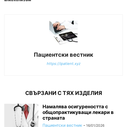
Пациентски вестник
https://ipatient.xyz
СВЪРЗАНИ С ТЯХ ИЗДЕЛИЯ
Намалява осигуреността с
общопрактикуващи лекари в
страната
Пациентски вестник
-
16/01/2026