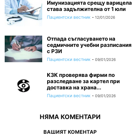
Имунизацията срещу варицела
става задължителна от 1 юли
Пациентски вестник
-
12/01/2026
Отпада съгласуването на
седмичните учебни разписания
с РЗИ
Пациентски вестник
-
09/01/2026
КЗК проверява фирми по
разследване за картел при
доставка на храна...
Пациентски вестник
-
09/01/2026
НЯМА КОМЕНТАРИ
ВАШИЯТ КОМЕНТАР