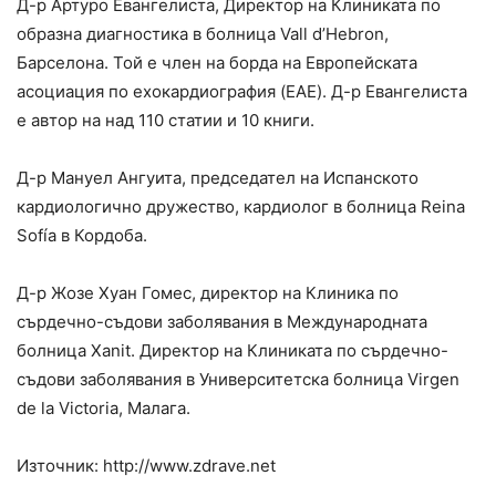
Д-р Артуро Евангелиста, Директор на Клиниката по
образна диагностика в болница Vall d’Hebron,
Барселона. Той е член на борда на Европейската
асоциация по ехокардиография (EAE). Д-р Евангелиста
е автор на над 110 статии и 10 книги.
Д-р Мануел Ангуита, председател на Испанското
кардиологично дружество, кардиолог в болница Reina
Sofía в Кордоба.
Д-р Жозе Хуан Гомес, директор на Клиника по
сърдечно-съдови заболявания в Международната
болница Xanit. Директор на Клиниката по сърдечно-
съдови заболявания в Университетска болница Virgen
de la Victoria, Малага.
Източник: http://www.zdrave.net