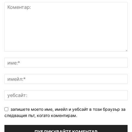
запишете моето име, имейл и уебсайт в този браузър за
следващия път, когато коментирам.