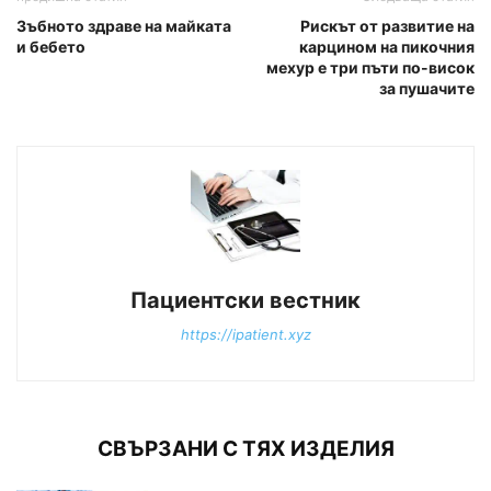
Зъбното здраве на майката
Рискът от развитие на
и бебето
карцином на пикочния
мехур е три пъти по-висок
за пушачите
Пациентски вестник
https://ipatient.xyz
СВЪРЗАНИ С ТЯХ ИЗДЕЛИЯ