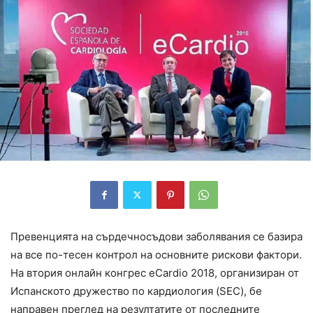
Превенцията на сърдечносъдови заболявания се базира
на все по-тесен контрол на основните рискови фактори.
На втория онлайн конгрес eCardio 2018, организиран от
Испанското дружество по кардиология (SEC), бе
направен преглед на резултатите от последните