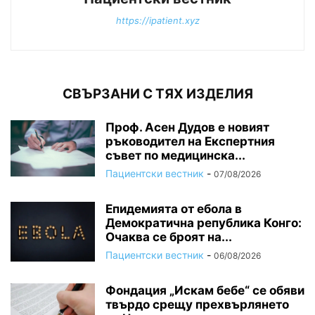
https://ipatient.xyz
СВЪРЗАНИ С ТЯХ ИЗДЕЛИЯ
Проф. Асен Дудов е новият
ръководител на Експертния
съвет по медицинска...
Пациентски вестник
-
07/08/2026
Епидемията от ебола в
Демократична република Конго:
Очаква се броят на...
Пациентски вестник
-
06/08/2026
Фондация „Искам бебе“ се обяви
твърдо срещу прехвърлянето