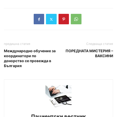
предишна статия
Следваща статия
Международно обучение за
ПОРЕДНАТА МИСТЕРИЯ –
координатори по
ВАКСИНИ
донорство се провежда в
България
Пациентски вестник