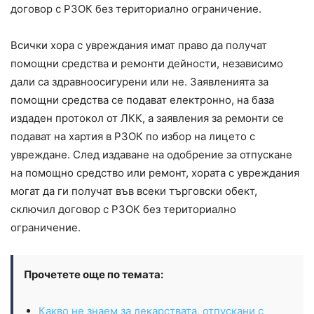
договор с РЗОК без териториално ограничение.
Всички хора с увреждания имат право да получат
помощни средства и ремонти дейности, независимо
дали са здравноосигурени или не. Заявленията за
помощни средства се подават електронно, на база
издаден протокол от ЛКК, а заявления за ремонти се
подават на хартия в РЗОК по избор на лицето с
увреждане. След издаване на одобрение за отпускане
на помощно средство или ремонт, хората с увреждания
могат да ги получат във всеки търговски обект,
сключил договор с РЗОК без териториално
ограничение.
Прочетете още по темата:
Какво не знаем за лекарствата, отпускани с