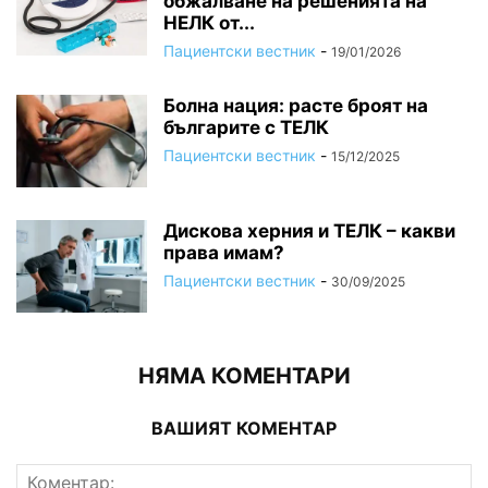
обжалване на решенията на
НЕЛК от...
Пациентски вестник
-
19/01/2026
Болна нация: расте броят на
българите с ТЕЛК
Пациентски вестник
-
15/12/2025
Дискова херния и ТЕЛК – какви
права имам?
Пациентски вестник
-
30/09/2025
НЯМА КОМЕНТАРИ
ВАШИЯТ КОМЕНТАР