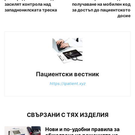
засилят контрола над
получаване на мобилен код
западнонилската треска
за достъп до пациентското
досие
Пациентски вестник
https://ipatient.xyz
СВЪРЗАНИ С ТЯХ ИЗДЕЛИЯ
Нови и по-удобни правила за