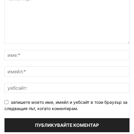
запишете моето име, имейл и уебсайт в този браузър за
следващия път, когато коментирам.